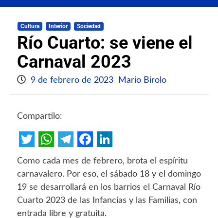
Cultura
Interior
Sociedad
Río Cuarto: se viene el
Carnaval 2023
9 de febrero de 2023
Mario Birolo
Compartilo:
Twitter
WhatsApp
Telegram
Facebook
LinkedIn
Como cada mes de febrero, brota el espíritu
carnavalero. Por eso, el sábado 18 y el domingo
19 se desarrollará en los barrios el Carnaval Río
Cuarto 2023 de las Infancias y las Familias, con
entrada libre y gratuita.