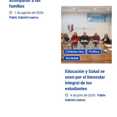
acompañar a las
familias
1 de agosto de 2026
Pablo Gabriel Leanza
Córdoba Hoy
Política
Sociedad
Educación y Salud se
unen por el bienestar
integral de los
estudiantes
4 de julio de 2026
Pablo
Gabriel Leanza