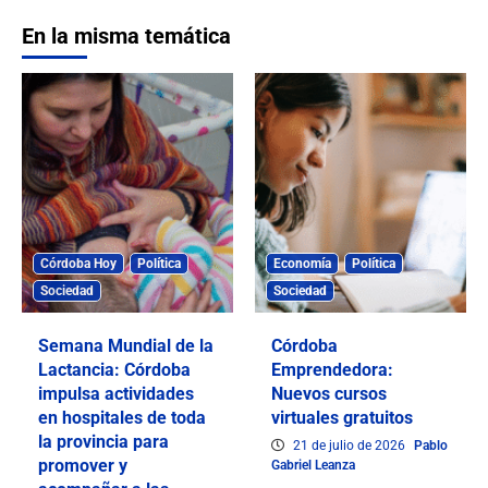
En la misma temática
Córdoba Hoy
Política
Economía
Política
Sociedad
Sociedad
Semana Mundial de la
Córdoba
Lactancia: Córdoba
Emprendedora:
impulsa actividades
Nuevos cursos
en hospitales de toda
virtuales gratuitos
la provincia para
21 de julio de 2026
Pablo
promover y
Gabriel Leanza