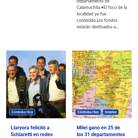
departamento de
Calamuchita.•El foco de la
localidad ya fue
contenido.Los fondos
estarán destinados a...
Córdoba Hoy
Córdoba Hoy
Interior
Llaryora felicitó a
Milei ganó en 25 de
Schiaretti en redes
los 31 departamentos