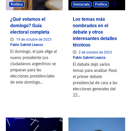
Política
Destacada
Política
¿Qué votamos el
Los temas más
domingo? Guía
nombrados en el
electoral completa
debate y otros
interesantes detalles
19 de octubre de 2023
técnicos
Pablo Gabriel Leanza
El domingo, el país elige al
2 de octubre de 2023
Pablo Gabriel Leanza
nuevo presidente Los
ciudadanos argentinos se
El debate dejó varios
preparan para las
temas para analizar Pasó
elecciones presidenciales
el primer debate
de este domingo...
presidencial de cara a las
elecciones generales del
22...