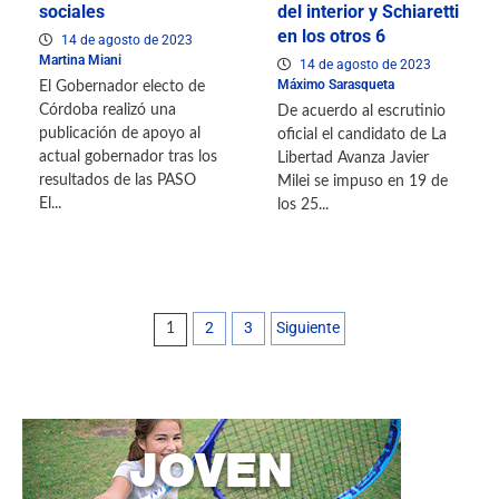
sociales
del interior y Schiaretti
en los otros 6
14 de agosto de 2023
Martina Miani
14 de agosto de 2023
Máximo Sarasqueta
El Gobernador electo de
Córdoba realizó una
De acuerdo al escrutinio
publicación de apoyo al
oficial el candidato de La
actual gobernador tras los
Libertad Avanza Javier
resultados de las PASO
Milei se impuso en 19 de
El...
los 25...
2
3
Siguiente
1