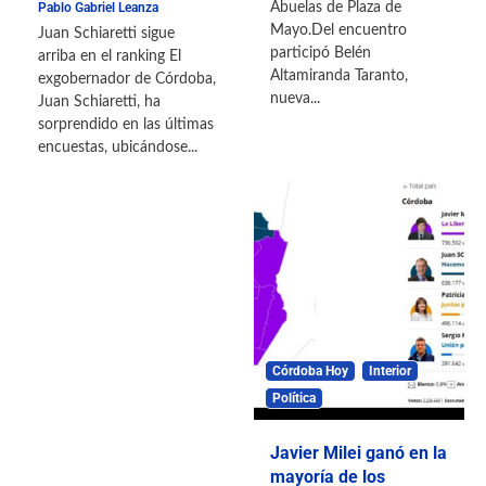
Pablo Gabriel Leanza
Abuelas de Plaza de
Mayo.Del encuentro
Juan Schiaretti sigue
participó Belén
arriba en el ranking El
Altamiranda Taranto,
exgobernador de Córdoba,
nueva...
Juan Schiaretti, ha
sorprendido en las últimas
encuestas, ubicándose...
Córdoba Hoy
Interior
Política
Javier Milei ganó en la
mayoría de los