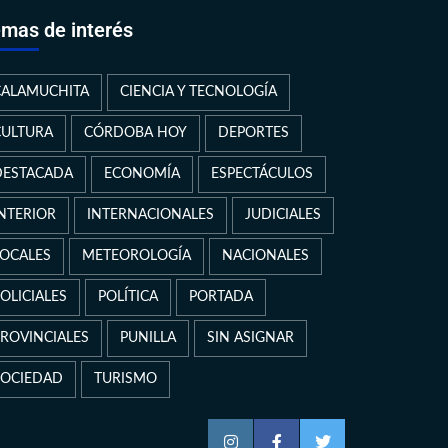
mas de interés
CALAMUCHITA
CIENCIA Y TECNOLOGÍA
CULTURA
CÓRDOBA HOY
DEPORTES
DESTACADA
ECONOMÍA
ESPECTÁCULOS
INTERIOR
INTERNACIONALES
JUDICIALES
LOCALES
METEOROLOGÍA
NACIONALES
OLICIALES
POLÍTICA
PORTADA
PROVINCIALES
PUNILLA
SIN ASIGNAR
SOCIEDAD
TURISMO