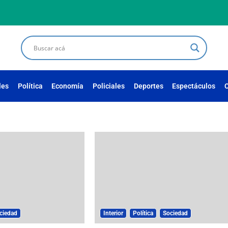
les
Política
Economía
Policiales
Deportes
Espectáculos
C
ciedad
Interior
Política
Sociedad