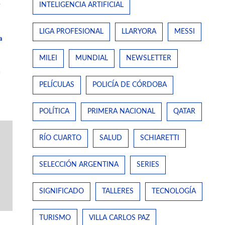
e
INTELIGENCIA ARTIFICIAL
LIGA PROFESIONAL
LLARYORA
MESSI
a
MILEI
MUNDIAL
NEWSLETTER
a
PELÍCULAS
POLICÍA DE CÓRDOBA
POLÍTICA
PRIMERA NACIONAL
QATAR
RÍO CUARTO
SALUD
SCHIARETTI
SELECCIÓN ARGENTINA
SERIES
SIGNIFICADO
TALLERES
TECNOLOGÍA
TURISMO
VILLA CARLOS PAZ