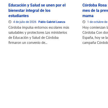
Educación y Salud se unen por el
Córdoba Rosa 
bienestar integral de los
mes de la prev
estudiantes
mama
4 de julio de 2026
Pablo Gabriel Leanza
1 de octubre d
Córdoba impulsa entornos escolares más
Hoy comienzan la
saludables y protectores Los ministerios
Córdoba Con dos 
de Educación y Salud de Córdoba
España, hoy se la
firmaron un convenio de...
campaña Córdoba