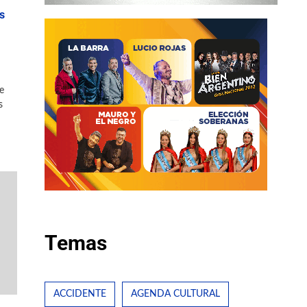
s
e
s
Temas
ACCIDENTE
AGENDA CULTURAL