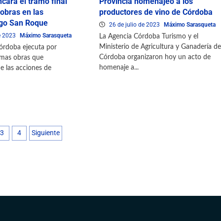
ncara el tramo final
Provincia homenajeó a los
 obras en las
productores de vino de Córdoba
ago San Roque
26 de julio de 2023
Máximo Sarasqueta
e 2023
Máximo Sarasqueta
La Agencia Córdoba Turismo y el
Ministerio de Agricultura y Ganadería de
órdoba ejecuta por
Córdoba organizaron hoy un acto de
timas obras que
homenaje a...
 las acciones de
3
4
Siguiente