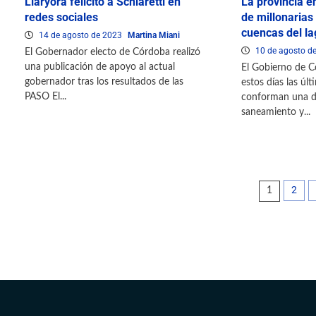
Llaryora felicitó a Schiaretti en
La provincia e
redes sociales
de millonarias
cuencas del l
14 de agosto de 2023
Martina Miani
10 de agosto d
El Gobernador electo de Córdoba realizó
una publicación de apoyo al actual
El Gobierno de C
gobernador tras los resultados de las
estos días las úl
PASO El...
conforman una de
saneamiento y...
2
1