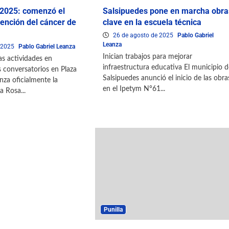
2025: comenzó el
Salsipuedes pone en marcha obra
ención del cáncer de
clave en la escuela técnica
26 de agosto de 2025
Pablo Gabriel
Leanza
e 2025
Pablo Gabriel Leanza
Inician trabajos para mejorar
s actividades en
infraestructura educativa El municipio d
conversatorios en Plaza
Salsipuedes anunció el inicio de las obra
nza oficialmente la
en el Ipetym N°61...
 Rosa...
Punilla