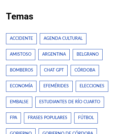
Temas
ACCIDENTE
AGENDA CULTURAL
AMISTOSO
ARGENTINA
BELGRANO
BOMBEROS
CHAT GPT
CÓRDOBA
ECONOMÍA
EFEMÉRIDES
ELECCIONES
EMBALSE
ESTUDIANTES DE RÍO CUARTO
FPA
FRASES POPULARES
FÚTBOL
GOBIERNO
GOBIERNO DE CÓRDOBA