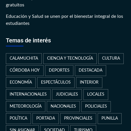
gratuitos
Educación y Salud se unen por el bienestar integral de los
estudiantes
Temas de interés
CALAMUCHITA
CIENCIA Y TECNOLOGÍA
CULTURA
CÓRDOBA HOY
DEPORTES
DESTACADA
ECONOMÍA
ESPECTÁCULOS
INTERIOR
INTERNACIONALES
JUDICIALES
LOCALES
METEOROLOGÍA
NACIONALES
POLICIALES
POLÍTICA
PORTADA
PROVINCIALES
PUNILLA
SIN ASIGNAR
SOCIEDAD
TURISMO