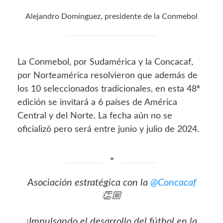
Alejandro Domínguez, presidente de la Conmebol
La Conmebol, por Sudamérica y la Concacaf,
por Norteamérica resolvieron que además de
los 10 seleccionados tradicionales, en esta 48ª
edición se invitará a 6 países de América
Central y del Norte. La fecha aún no se
oficializó pero será entre junio y julio de 2024.
Asociación estratégica con la
@Concacaf
👏🏼
¡Impulsando el desarrollo del fútbol en la