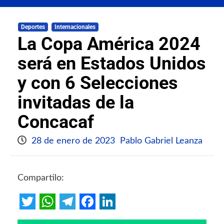
Deportes
Internacionales
La Copa América 2024
será en Estados Unidos
y con 6 Selecciones
invitadas de la
Concacaf
28 de enero de 2023
Pablo Gabriel Leanza
Compartilo:
Twitter
WhatsApp
Telegram
Facebook
LinkedIn