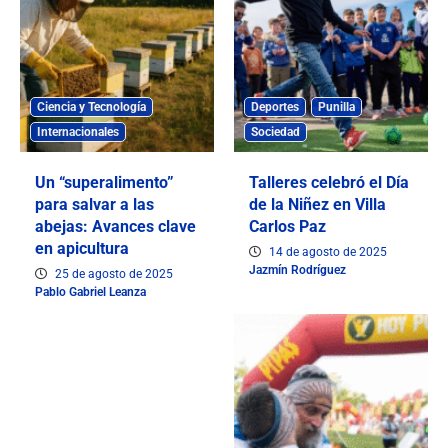
Ciencia y Tecnología
Deportes
Punilla
Internacionales
Sociedad
Un “superalimento”
Talleres celebró el Día
para salvar a las
de la Niñez en Villa
abejas: Avances clave
Carlos Paz
en apicultura
14 de agosto de 2025
Jazmín Rodríguez
25 de agosto de 2025
Pablo Gabriel Leanza