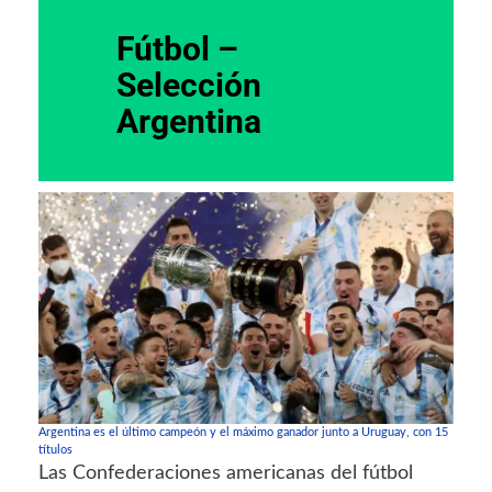
Fútbol –
Selección
Argentina
Argentina es el último campeón y el máximo ganador junto a Uruguay, con 15
títulos
Las Confederaciones americanas del fútbol