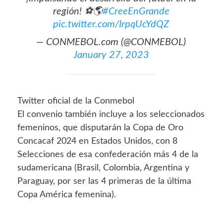
región! ⚽️🌎
#CreeEnGrande
pic.twitter.com/IrpqUcYdQZ
— CONMEBOL.com (@CONMEBOL)
January 27, 2023
Twitter oficial de la Conmebol
El convenio también incluye a los seleccionados
femeninos, que disputarán la Copa de Oro
Concacaf 2024 en Estados Unidos, con 8
Selecciones de esa confederación más 4 de la
sudamericana (Brasil, Colombia, Argentina y
Paraguay, por ser las 4 primeras de la última
Copa América femenina).