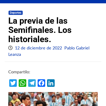
Deportes
La previa de las
Semifinales. Los
historiales.
12 de diciembre de 2022
Pablo Gabriel
Leanza
Compartilo:
Twitter
WhatsApp
Telegram
Facebook
LinkedIn