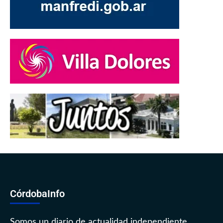
CórdobaInfo
Somos un diario de actualidad independiente