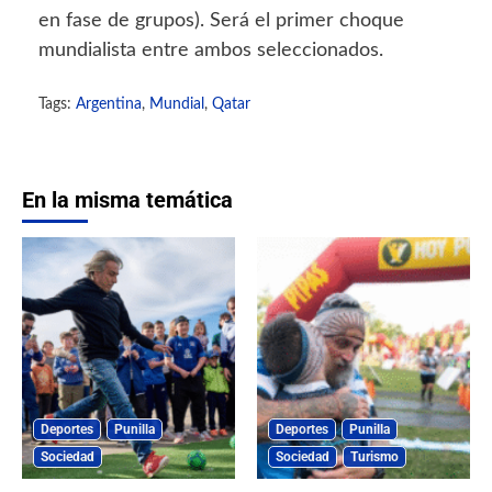
en fase de grupos). Será el primer choque
mundialista entre ambos seleccionados.
Tags:
Argentina
,
Mundial
,
Qatar
En la misma temática
Deportes
Punilla
Deportes
Punilla
Sociedad
Sociedad
Turismo