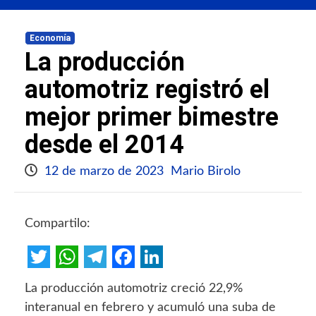
Economía
La producción
automotriz registró el
mejor primer bimestre
desde el 2014
12 de marzo de 2023
Mario Birolo
Compartilo:
Twitter
WhatsApp
Telegram
Facebook
LinkedIn
La producción automotriz creció 22,9%
interanual en febrero y acumuló una suba de