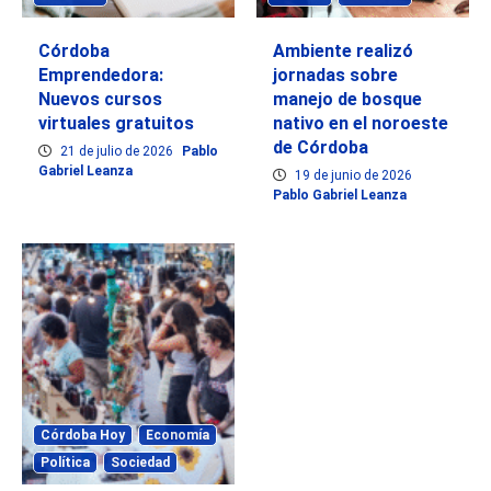
Córdoba
Ambiente realizó
Emprendedora:
jornadas sobre
Nuevos cursos
manejo de bosque
virtuales gratuitos
nativo en el noroeste
de Córdoba
21 de julio de 2026
Pablo
Gabriel Leanza
19 de junio de 2026
Pablo Gabriel Leanza
Córdoba Hoy
Economía
Política
Sociedad