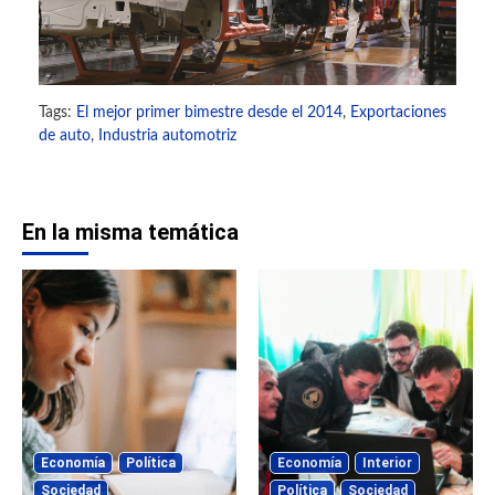
Tags:
El mejor primer bimestre desde el 2014
,
Exportaciones
de auto
,
Industria automotriz
En la misma temática
Economía
Política
Economía
Interior
Sociedad
Política
Sociedad