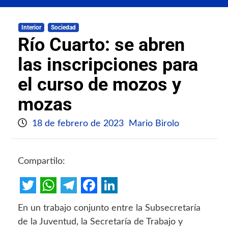
Interior
Sociedad
Río Cuarto: se abren
las inscripciones para
el curso de mozos y
mozas
18 de febrero de 2023
Mario Birolo
Compartilo:
Twitter
WhatsApp
Telegram
Facebook
LinkedIn
En un trabajo conjunto entre la Subsecretaría
de la Juventud, la Secretaría de Trabajo y