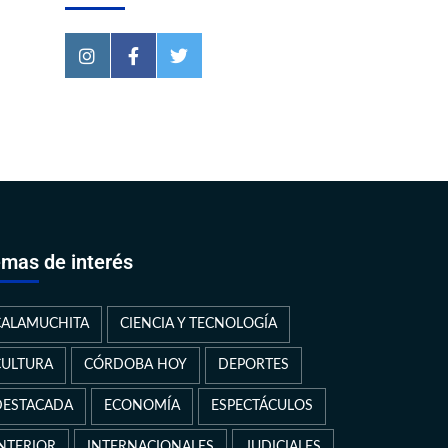
mas de interés
CALAMUCHITA
CIENCIA Y TECNOLOGÍA
CULTURA
CÓRDOBA HOY
DEPORTES
DESTACADA
ECONOMÍA
ESPECTÁCULOS
INTERIOR
INTERNACIONALES
JUDICIALES