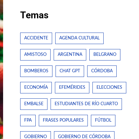
Temas
ACCIDENTE
AGENDA CULTURAL
AMISTOSO
ARGENTINA
BELGRANO
BOMBEROS
CHAT GPT
CÓRDOBA
ECONOMÍA
EFEMÉRIDES
ELECCIONES
EMBALSE
ESTUDIANTES DE RÍO CUARTO
FPA
FRASES POPULARES
FÚTBOL
GOBIERNO
GOBIERNO DE CÓRDOBA