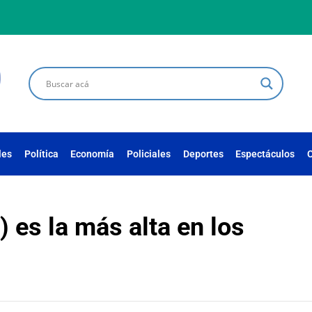
les
Política
Economía
Policiales
Deportes
Espectáculos
C
) es la más alta en los