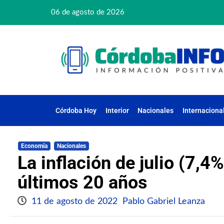
06 de agosto de 2026
Córdoba Hoy
Interior
Nacionales
Internaciona
Economía
Nacionales
La inflación de julio (7,4%
últimos 20 años
11 de agosto de 2022
Pablo Gabriel Leanza