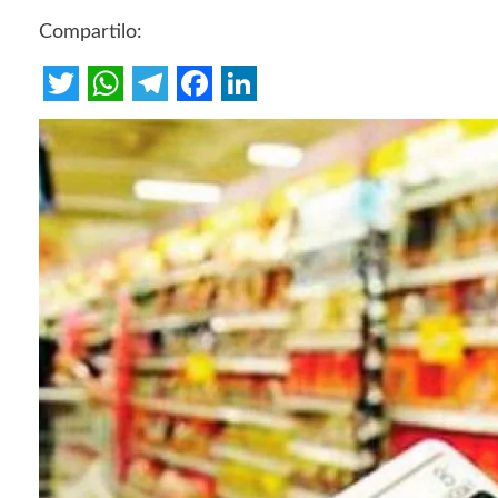
Compartilo:
Twitter
WhatsApp
Telegram
Facebook
LinkedIn