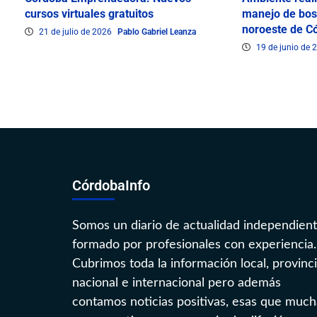
cursos virtuales gratuitos
manejo de bos
noroeste de C
21 de julio de 2026
Pablo Gabriel Leanza
19 de junio de
CórdobaInfo
Somos un diario de actualidad independien
formado por profesionales con experiencia.
Cubrimos toda la información local, provinci
nacional e internacional pero además
contamos noticias positivas, esas que much