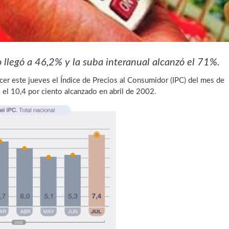
 llegó a 46,2% y la suba interanual alcanzó el 71%.
ocer este jueves el Índice de Precios al Consumidor (IPC) del mes de
as el 10,4 por ciento alcanzado en abril de 2002.