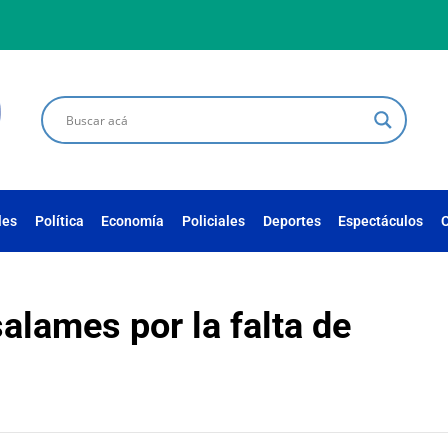
les
Política
Economía
Policiales
Deportes
Espectáculos
C
salames por la falta de