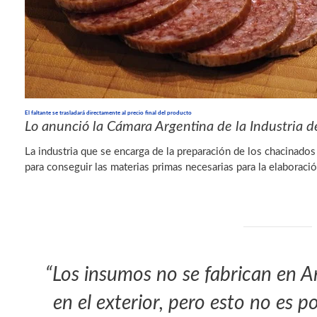
El faltante se trasladará directamente al precio final del producto
Lo anunció la Cámara Argentina de la Industria d
La industria que se encarga de la preparación de los chacinado
para conseguir las materias primas necesarias para la elaboraci
“Los insumos no se fabrican en A
en el exterior, pero esto no es p