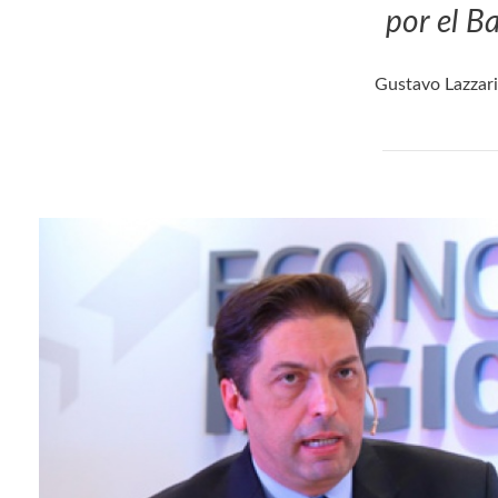
por el B
Gustavo Lazzari