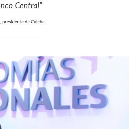
anco Central”
, presidente de Caicha