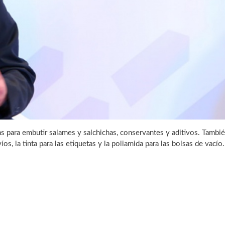
pas para embutir salames y salchichas, conservantes y aditivos. Tambi
íos, la tinta para las etiquetas y la poliamida para las bolsas de vacío.