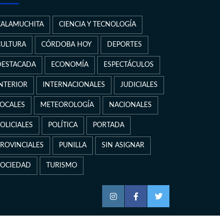
CALAMUCHITA
CIENCIA Y TECNOLOGÍA
CULTURA
CÓRDOBA HOY
DEPORTES
DESTACADA
ECONOMÍA
ESPECTÁCULOS
INTERIOR
INTERNACIONALES
JUDICIALES
LOCALES
METEOROLOGÍA
NACIONALES
OLICIALES
POLÍTICA
PORTADA
PROVINCIALES
PUNILLA
SIN ASIGNAR
SOCIEDAD
TURISMO