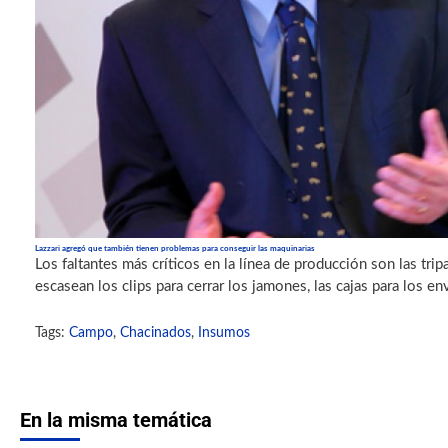
Lazzari agregó que también tienen problemas para conseguir las maquinarias
Los faltantes más críticos en la línea de producción son las tri
escasean los clips para cerrar los jamones, las cajas para los env
Tags:
Campo
,
Chacinados
,
Insumos
En la misma temática