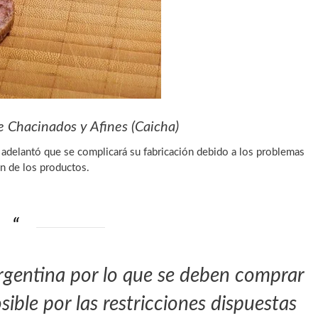
e Chacinados y Afines (Caicha)
s adelantó que se complicará su fabricación debido a los problemas
ón de los productos.
rgentina por lo que se deben comprar
osible por las restricciones dispuestas