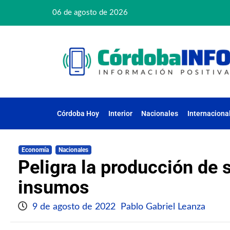
06 de agosto de 2026
Córdoba Hoy
Interior
Nacionales
Internaciona
Economía
Nacionales
Peligra la producción de 
insumos
9 de agosto de 2022
Pablo Gabriel Leanza