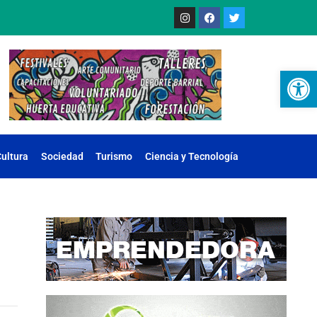
Ab
ultura
Sociedad
Turismo
Ciencia y Tecnología