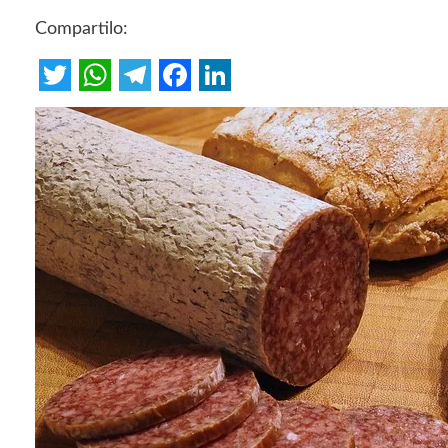
Compartilo:
Twitter
WhatsApp
Telegram
Facebook
LinkedIn