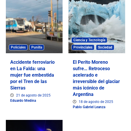
Ciencia y Tecnología
Policiales
Punilla
Provinciales
Sociedad
Accidente ferroviario
El Perito Moreno
en La Falda: una
sufre… Retroceso
mujer fue embestida
acelerado e
por el Tren de las
irreversible del glaciar
Sierras
más icónico de
Argentina
21 de agosto de 2025
Eduardo Medina
18 de agosto de 2025
Pablo Gabriel Leanza