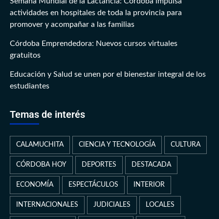
Semana Mundial de la Lactancia: Córdoba impulsa
actividades en hospitales de toda la provincia para
promover y acompañar a las familias
Córdoba Emprendedora: Nuevos cursos virtuales
gratuitos
Educación y Salud se unen por el bienestar integral de los
estudiantes
Temas de interés
CALAMUCHITA
CIENCIA Y TECNOLOGÍA
CULTURA
CÓRDOBA HOY
DEPORTES
DESTACADA
ECONOMÍA
ESPECTÁCULOS
INTERIOR
INTERNACIONALES
JUDICIALES
LOCALES