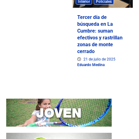
Interior
Policiales
Tercer día de
búsqueda en La
Cumbre: suman
efectivos y rastrillan
zonas de monte
cerrado
21 de julio de 2025
Eduardo Medina