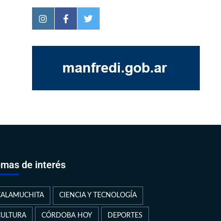
mas de interés
CALAMUCHITA
CIENCIA Y TECNOLOGÍA
CULTURA
CÓRDOBA HOY
DEPORTES