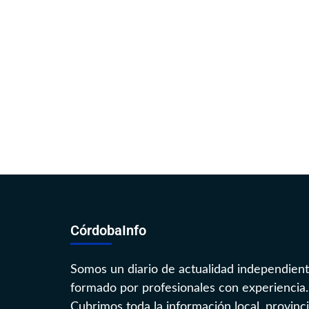
CórdobaInfo
Somos un diario de actualidad independien
formado por profesionales con experiencia.
Cubrimos toda la información local, provinci