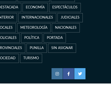
DESTACADA
ECONOMÍA
ESPECTÁCULOS
INTERIOR
INTERNACIONALES
JUDICIALES
LOCALES
METEOROLOGÍA
NACIONALES
OLICIALES
POLÍTICA
PORTADA
PROVINCIALES
PUNILLA
SIN ASIGNAR
SOCIEDAD
TURISMO