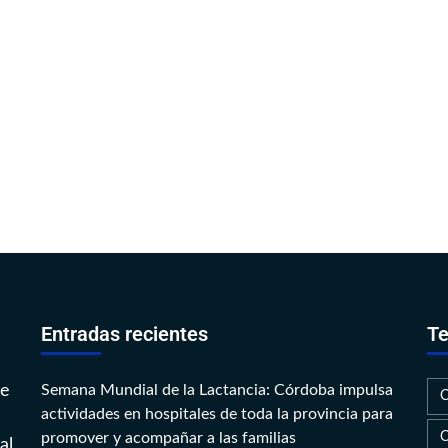
Entradas recientes
Te
te
Semana Mundial de la Lactancia: Córdoba impulsa
actividades en hospitales de toda la provincia para
promover y acompañar a las familias
al,