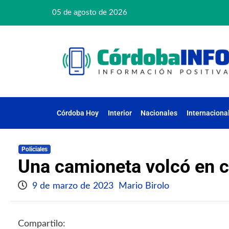
05 de agosto de 2026
Córdoba Hoy
Interior
Nacionales
Internaciona
Policiales
Una camioneta volcó en c
9 de marzo de 2023
Mario Birolo
Compartilo: