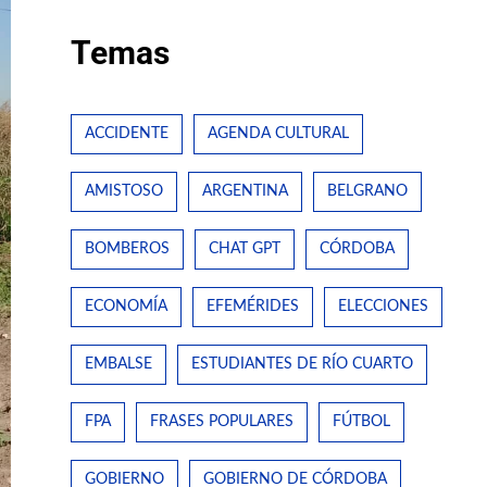
Temas
ACCIDENTE
AGENDA CULTURAL
AMISTOSO
ARGENTINA
BELGRANO
BOMBEROS
CHAT GPT
CÓRDOBA
ECONOMÍA
EFEMÉRIDES
ELECCIONES
EMBALSE
ESTUDIANTES DE RÍO CUARTO
FPA
FRASES POPULARES
FÚTBOL
GOBIERNO
GOBIERNO DE CÓRDOBA