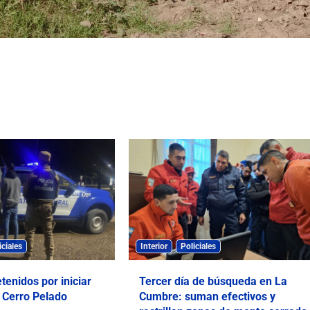
iciales
Interior
Policiales
tenidos por iniciar
Tercer día de búsqueda en La
 Cerro Pelado
Cumbre: suman efectivos y