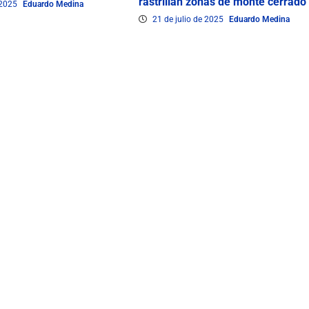
rastrillan zonas de monte cerrado
 2025
Eduardo Medina
21 de julio de 2025
Eduardo Medina