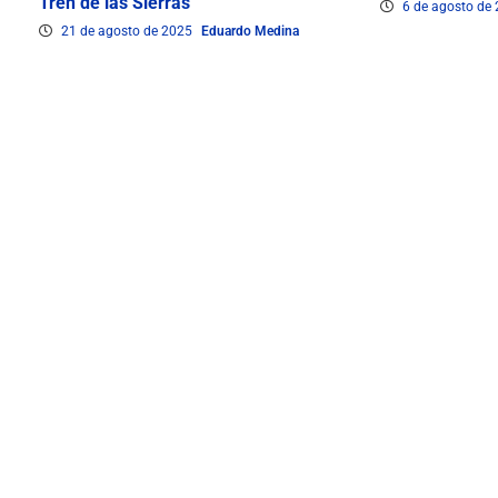
Tren de las Sierras
6 de agosto de
21 de agosto de 2025
Eduardo Medina