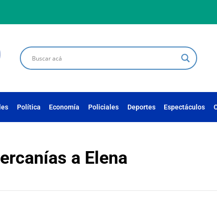
les
Política
Economía
Policiales
Deportes
Espectáculos
C
ercanías a Elena