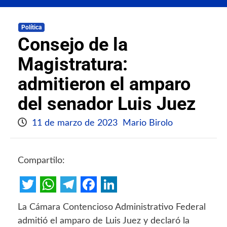
Política
Consejo de la
Magistratura:
admitieron el amparo
del senador Luis Juez
11 de marzo de 2023
Mario Birolo
Compartilo:
Twitter
WhatsApp
Telegram
Facebook
LinkedIn
La Cámara Contencioso Administrativo Federal
admitió el amparo de Luis Juez y declaró la