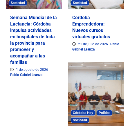
Sociedad
Sociedad
Semana Mundial de la
Córdoba
Lactancia: Córdoba
Emprendedora:
impulsa actividades
Nuevos cursos
en hospitales de toda
virtuales gratuitos
la provincia para
21 de julio de 2026
Pablo
promover y
Gabriel Leanza
acompañar a las
familias
1 de agosto de 2026
Pablo Gabriel Leanza
Córdoba Hoy
Política
Sociedad