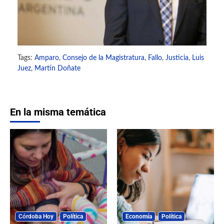
Tags:
Amparo
,
Consejo de la Magistratura
,
Fallo
,
Justicia
,
Luis
Juez
,
Martín Doñate
En la misma temática
Córdoba Hoy
Política
Economía
Política