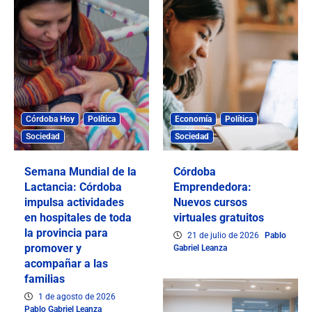
Córdoba Hoy
Política
Economía
Política
Sociedad
Sociedad
Semana Mundial de la
Córdoba
Lactancia: Córdoba
Emprendedora:
impulsa actividades
Nuevos cursos
en hospitales de toda
virtuales gratuitos
la provincia para
21 de julio de 2026
Pablo
promover y
Gabriel Leanza
acompañar a las
familias
1 de agosto de 2026
Pablo Gabriel Leanza