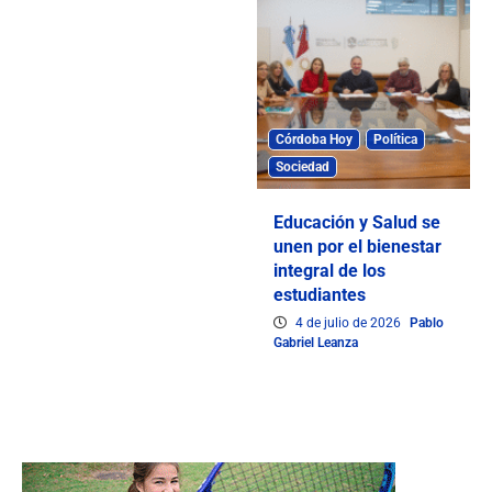
Córdoba Hoy
Política
Sociedad
Educación y Salud se
unen por el bienestar
integral de los
estudiantes
4 de julio de 2026
Pablo
Gabriel Leanza