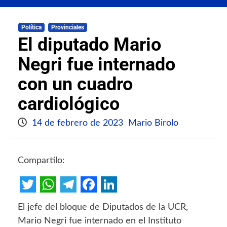
Política
Provinciales
El diputado Mario
Negri fue internado
con un cuadro
cardiológico
14 de febrero de 2023
Mario Birolo
Compartilo:
Twitter
WhatsApp
Telegram
Facebook
LinkedIn
El jefe del bloque de Diputados de la UCR,
Mario Negri fue internado en el Instituto