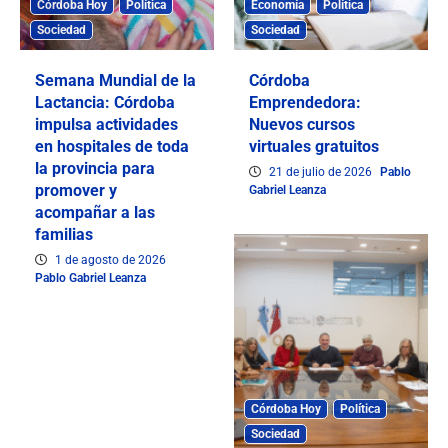
Córdoba Hoy
Política
Economía
Política
Sociedad
Sociedad
Semana Mundial de la
Córdoba
Lactancia: Córdoba
Emprendedora:
impulsa actividades
Nuevos cursos
en hospitales de toda
virtuales gratuitos
la provincia para
21 de julio de 2026
Pablo
promover y
Gabriel Leanza
acompañar a las
familias
1 de agosto de 2026
Pablo Gabriel Leanza
Córdoba Hoy
Política
Sociedad