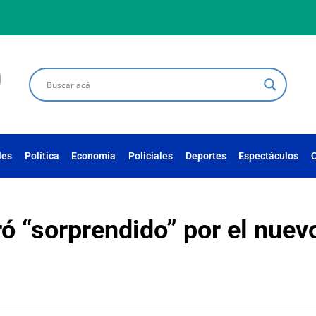
les
Política
Economía
Policiales
Deportes
Espectáculos
C
ó “sorprendido” por el nuev