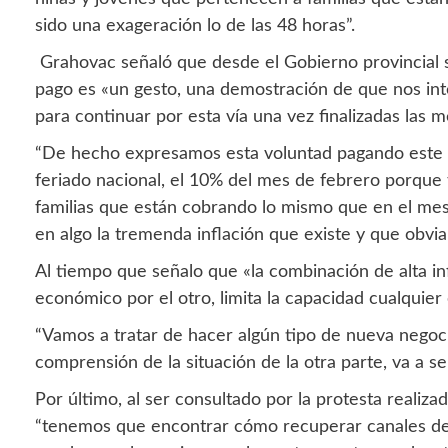
sido una exageración lo de las 48 horas”.
Grahovac señaló que desde el Gobierno provincial se
pago es «un gesto, una demostración de que nos inte
para continuar por esta vía una vez finalizadas las 
“De hecho expresamos esta voluntad pagando este vi
feriado nacional, el 10% del mes de febrero porque
familias que están cobrando lo mismo que en el mes
en algo la tremenda inflación que existe y que obviam
Al tiempo que señalo que «la combinación de alta in
económico por el otro, limita la capacidad cualquier
“Vamos a tratar de hacer algún tipo de nueva negoci
comprensión de la situación de la otra parte, va a se
Por último, al ser consultado por la protesta reali
“tenemos que encontrar cómo recuperar canales de 