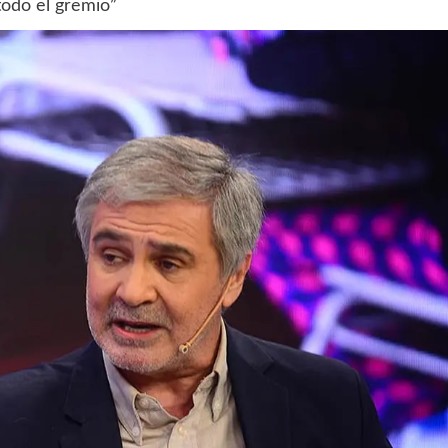
todo el gremio”