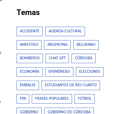
Temas
l
ACCIDENTE
AGENDA CULTURAL
AMISTOSO
ARGENTINA
BELGRANO
r
BOMBEROS
CHAT GPT
CÓRDOBA
ECONOMÍA
EFEMÉRIDES
ELECCIONES
EMBALSE
ESTUDIANTES DE RÍO CUARTO
FPA
FRASES POPULARES
FÚTBOL
e
GOBIERNO
GOBIERNO DE CÓRDOBA