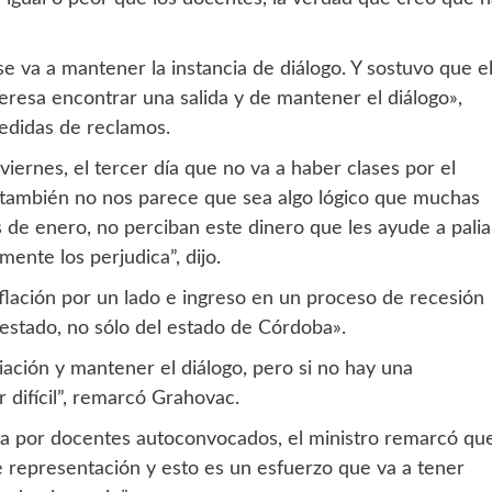
 va a mantener la instancia de diálogo. Y sostuvo que e
resa encontrar una salida y de mantener el diálogo»,
medidas de reclamos.
ernes, el tercer día que no va a haber clases por el
 también no nos parece que sea algo lógico que muchas
 de enero, no perciban este dinero que les ayude a palia
ente los perjudica”, dijo.
flación por un lado e ingreso en un proceso de recesión
 estado, no sólo del estado de Córdoba».
ación y mantener el diálogo, pero si no hay una
r difícil”, remarcó Grahovac.
zada por docentes autoconvocados, el ministro remarcó qu
representación y esto es un esfuerzo que va a tener