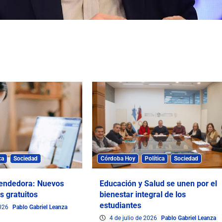
ca
Sociedad
Córdoba Hoy
Política
Sociedad
endedora: Nuevos
Educación y Salud se unen por el
s gratuitos
bienestar integral de los
estudiantes
2026
Pablo Gabriel Leanza
4 de julio de 2026
Pablo Gabriel Leanza