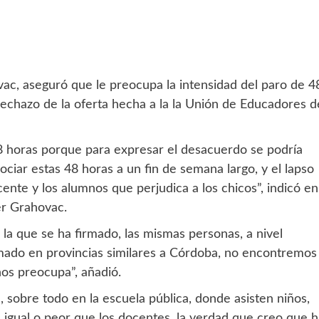
ac, aseguró que le preocupa la intensidad del paro de 4
rechazo de la oferta hecha a la la Unión de Educadores d
8 horas porque para expresar el desacuerdo se podría
iar estas 48 horas a un fin de semana largo, y el lapso
ente y los alumnos que perjudica a los chicos”, indicó en
er Grahovac.
a que se ha firmado, las mismas personas, a nivel
mado en provincias similares a Córdoba, no encontremos
nos preocupa”, añadió.
 sobre todo en la escuela pública, donde asisten niños,
 igual o peor que los docentes, la verdad que creo que h