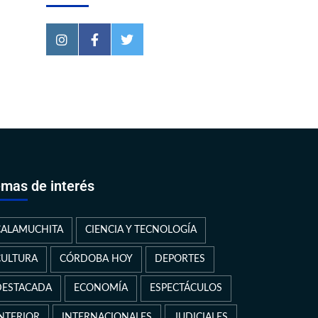
mas de interés
CALAMUCHITA
CIENCIA Y TECNOLOGÍA
CULTURA
CÓRDOBA HOY
DEPORTES
DESTACADA
ECONOMÍA
ESPECTÁCULOS
INTERIOR
INTERNACIONALES
JUDICIALES