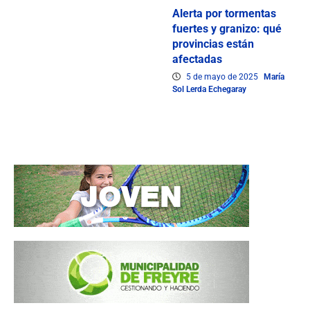
Alerta por tormentas
fuertes y granizo: qué
provincias están
afectadas
5 de mayo de 2025
María
Sol Lerda Echegaray