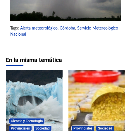
Tags:
Alerta meteorológico
,
Córdoba
,
Servicio Metereológico
Nacional
En la misma temática
Ciencia y Tecnología
Provinciales
Sociedad
Provinciales
Sociedad