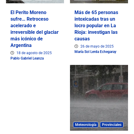
El Perito Moreno
Más de 65 personas
sufre… Retroceso
intoxicadas tras un
acelerado e
locro popular en La
irreversible del glaciar
Rioja: investigan las
más icónico de
causas
Argentina
26 de mayo de 2025
María Sol Lerda Echegaray
18 de agosto de 2025
Pablo Gabriel Leanza
Meteorología
Provinciales