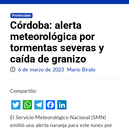
Provinciales
Córdoba: alerta
meteorológica por
tormentas severas y
caída de granizo
6 de marzo de 2023
Mario Birolo
Compartilo:
Twitter
WhatsApp
Telegram
Facebook
LinkedIn
El Servicio Meteorológico Nacional (SMN)
emitió una alerta naranja para este lunes por