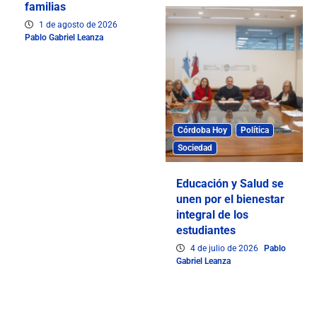
familias
1 de agosto de 2026
Pablo Gabriel Leanza
Córdoba Hoy
Política
Sociedad
Educación y Salud se
unen por el bienestar
integral de los
estudiantes
4 de julio de 2026
Pablo
Gabriel Leanza