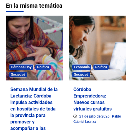
En la misma temática
Córdoba Hoy
Política
Economía
Política
Sociedad
Sociedad
Semana Mundial de la
Córdoba
Lactancia: Córdoba
Emprendedora:
impulsa actividades
Nuevos cursos
en hospitales de toda
virtuales gratuitos
la provincia para
21 de julio de 2026
Pablo
promover y
Gabriel Leanza
acompañar a las