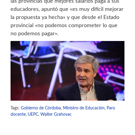
las provincias que mejores salarios paga a sus
educadores, apuntó que «es muy difícil mejorar
la propuesta ya hecha» y que desde el Estado
provincial «no podemos comprometer lo que
no podemos pagar».
Tags:
Gobierno de Córdoba
,
Ministro de Educación
,
Paro
docente
,
UEPC
,
Walter Grahovac