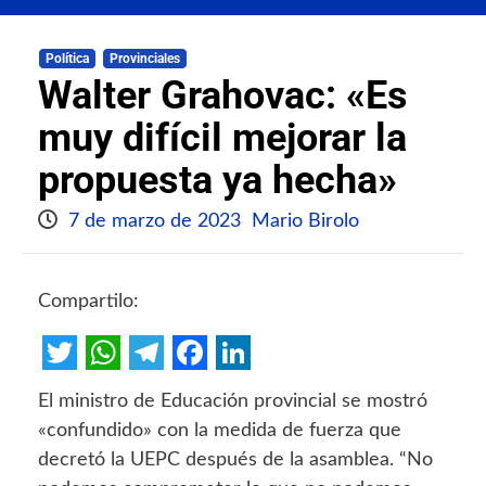
Política
Provinciales
Walter Grahovac: «Es
muy difícil mejorar la
propuesta ya hecha»
7 de marzo de 2023
Mario Birolo
Compartilo:
Twitter
WhatsApp
Telegram
Facebook
LinkedIn
El ministro de Educación provincial se mostró
«confundido» con la medida de fuerza que
decretó la UEPC después de la asamblea. “No