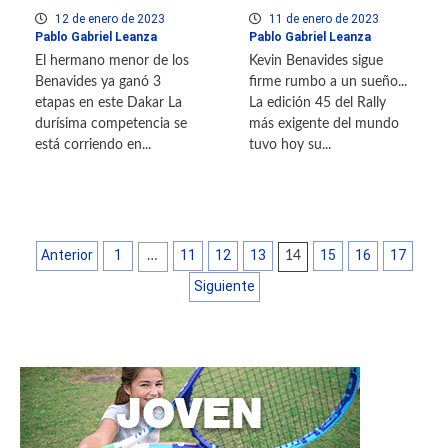
12 de enero de 2023
11 de enero de 2023
Pablo Gabriel Leanza
Pablo Gabriel Leanza
El hermano menor de los
Kevin Benavides sigue
Benavides ya ganó 3
firme rumbo a un sueño...
etapas en este Dakar La
La edición 45 del Rally
durísima competencia se
más exigente del mundo
está corriendo en...
tuvo hoy su...
Anterior
1
11
12
13
15
16
17
…
14
Siguiente