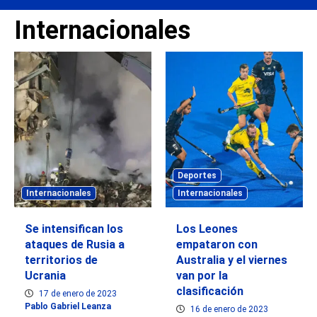
Internacionales
Deportes
Internacionales
Internacionales
Se intensifican los
Los Leones
ataques de Rusia a
empataron con
territorios de
Australia y el viernes
Ucrania
van por la
clasificación
17 de enero de 2023
Pablo Gabriel Leanza
16 de enero de 2023