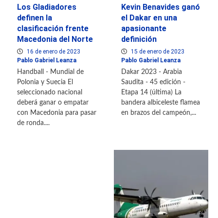
Los Gladiadores
Kevin Benavides ganó
definen la
el Dakar en una
clasificación frente
apasionante
Macedonia del Norte
definición
16 de enero de 2023
15 de enero de 2023
Pablo Gabriel Leanza
Pablo Gabriel Leanza
Handball - Mundial de
Dakar 2023 - Arabia
Polonia y Suecia El
Saudita - 45 edición -
seleccionado nacional
Etapa 14 (última) La
deberá ganar o empatar
bandera albiceleste flamea
con Macedonia para pasar
en brazos del campeón,...
de ronda....