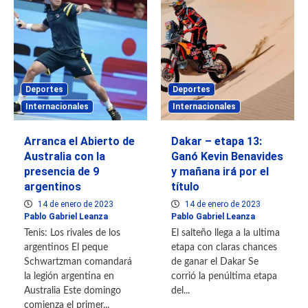
Deportes
Deportes
Internacionales
Internacionales
Arranca el Abierto de
Dakar – etapa 13:
Australia con la
Ganó Kevin Benavides
presencia de 9
y mañana irá por el
argentinos
título
14 de enero de 2023
14 de enero de 2023
Pablo Gabriel Leanza
Pablo Gabriel Leanza
Tenis: Los rivales de los
El salteño llega a la ultima
argentinos El peque
etapa con claras chances
Schwartzman comandará
de ganar el Dakar Se
la legión argentina en
corrió la penúltima etapa
Australia Este domingo
del...
comienza el primer...