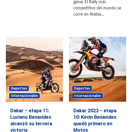
ganar El Rally más
competitivo del mundo se
corre en Arabia...
Deportes
Deportes
Internacionales
Internacionales
Dakar – etapa 11:
Dakar 2023 – etapa
Luciano Benavides
10: Kevin Benavides
alcanzó su tercera
quedó primero en
victoria
Motos