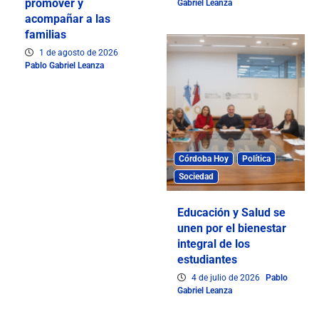
promover y
Gabriel Leanza
acompañar a las
familias
1 de agosto de 2026
Pablo Gabriel Leanza
Córdoba Hoy
Política
Sociedad
Educación y Salud se
unen por el bienestar
integral de los
estudiantes
4 de julio de 2026
Pablo
Gabriel Leanza