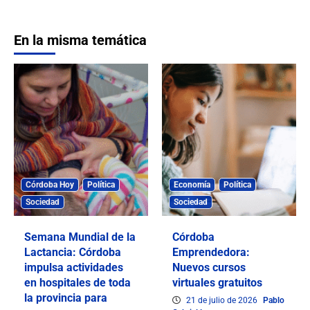
En la misma temática
Córdoba Hoy
Política
Economía
Política
Sociedad
Sociedad
Semana Mundial de la
Córdoba
Lactancia: Córdoba
Emprendedora:
impulsa actividades
Nuevos cursos
en hospitales de toda
virtuales gratuitos
la provincia para
21 de julio de 2026
Pablo