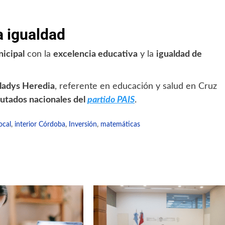
a igualdad
icipal
con la
excelencia educativa
y la
igualdad de
ladys Heredia
, referente en educación y salud en Cruz
putados nacionales del
partido PAIS
.
ocal
,
interior Córdoba
,
Inversión
,
matemáticas