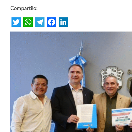
Compartilo:
Twitter
WhatsApp
Telegram
Facebook
LinkedIn