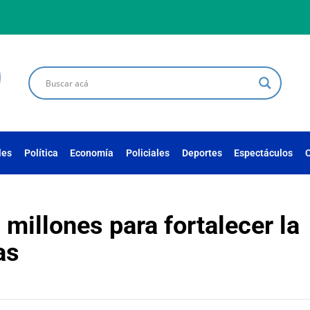
les
Política
Economía
Policiales
Deportes
Espectáculos
C
5 millones para fortalecer la
as