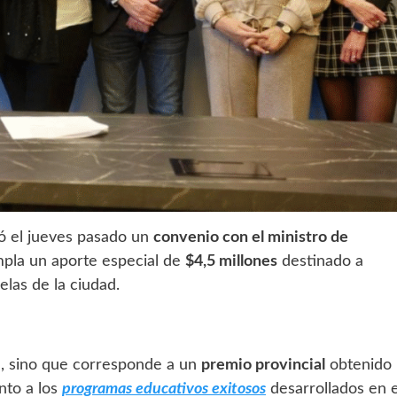
mó el jueves pasado un
convenio con el ministro de
mpla un aporte especial de
$4,5 millones
destinado a
elas de la ciudad.
l, sino que corresponde a un
premio provincial
obtenido
nto a los
programas educativos exitosos
desarrollados en e