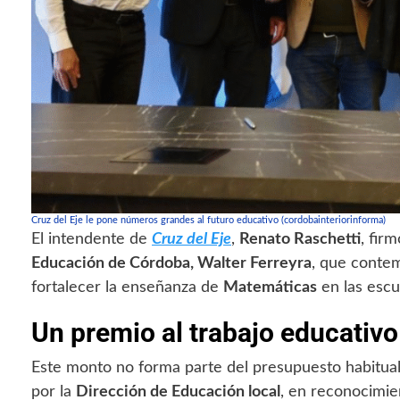
Cruz del Eje le pone números grandes al futuro educativo (cordobainteriorinforma)
El intendente de
Cruz del Eje
,
Renato Raschetti
, fir
Educación de Córdoba, Walter Ferreyra
, que conte
fortalecer la enseñanza de
Matemáticas
en las escu
Un premio al trabajo educativo
Este monto no forma parte del presupuesto habitua
por la
Dirección de Educación local
, en reconocimie