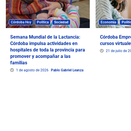
Córdoba Hoy
Política
Sociedad
Economía
Políti
Semana Mundial de la Lactancia:
Córdoba Empr
Córdoba impulsa actividades en
cursos virtuale
hospitales de toda la provincia para
21 de julio de 
promover y acompañar a las
familias
1 de agosto de 2026
Pablo Gabriel Leanza