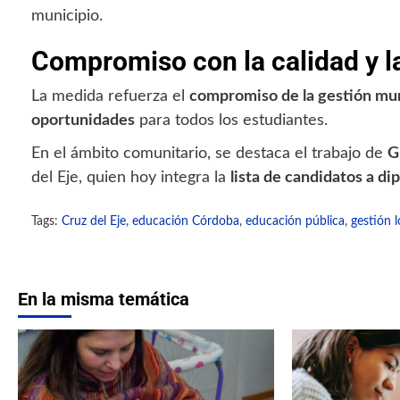
municipio.
Compromiso con la calidad y l
La medida refuerza el
compromiso de la gestión mun
oportunidades
para todos los estudiantes.
En el ámbito comunitario, se destaca el trabajo de
G
del Eje, quien hoy integra la
lista de candidatos a di
Tags:
Cruz del Eje
,
educación Córdoba
,
educación pública
,
gestión l
En la misma temática