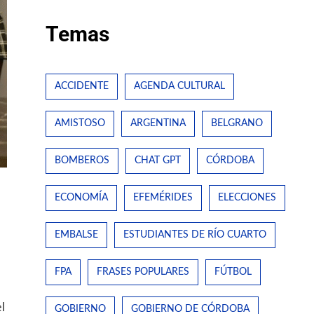
Temas
ACCIDENTE
AGENDA CULTURAL
AMISTOSO
ARGENTINA
BELGRANO
BOMBEROS
CHAT GPT
CÓRDOBA
ECONOMÍA
EFEMÉRIDES
ELECCIONES
EMBALSE
ESTUDIANTES DE RÍO CUARTO
FPA
FRASES POPULARES
FÚTBOL
l
GOBIERNO
GOBIERNO DE CÓRDOBA