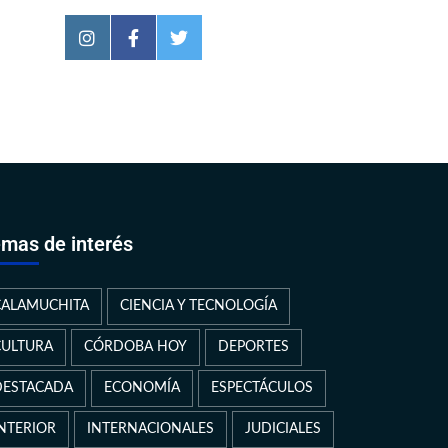
mas de interés
CALAMUCHITA
CIENCIA Y TECNOLOGÍA
CULTURA
CÓRDOBA HOY
DEPORTES
DESTACADA
ECONOMÍA
ESPECTÁCULOS
INTERIOR
INTERNACIONALES
JUDICIALES