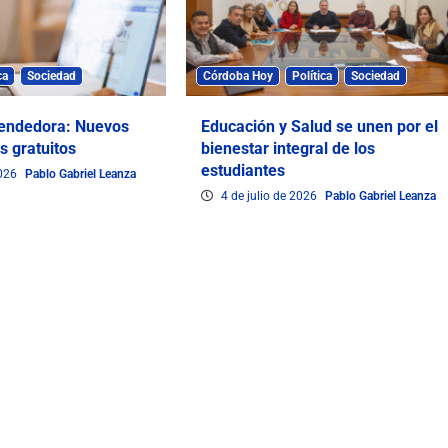
ca
Sociedad
Córdoba Hoy
Política
Sociedad
endedora: Nuevos
Educación y Salud se unen por el
s gratuitos
bienestar integral de los
estudiantes
2026
Pablo Gabriel Leanza
4 de julio de 2026
Pablo Gabriel Leanza