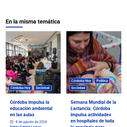
En la misma temática
Córdoba Hoy
Política
Córdoba Hoy
Sociedad
Sociedad
Córdoba impulsa la
Semana Mundial de la
educación ambiental
Lactancia: Córdoba
en las aulas
impulsa actividades
en hospitales de toda
8 de agosto de 2026
Pablo Gabriel Leanza