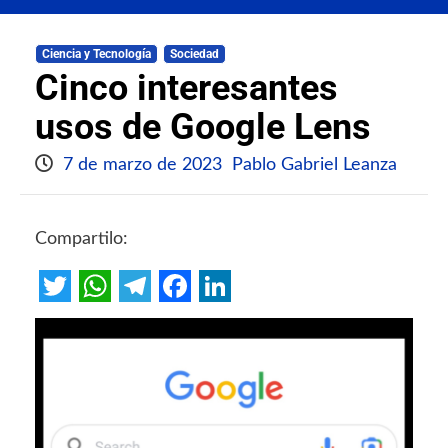
Ciencia y Tecnología
Sociedad
Cinco interesantes
usos de Google Lens
7 de marzo de 2023
Pablo Gabriel Leanza
Compartilo:
Twitter
WhatsApp
Telegram
Facebook
LinkedIn