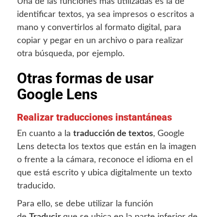
Una de las funciones más utilizadas es la de
identificar textos, ya sea impresos o escritos a
mano y convertirlos al formato digital, para
copiar y pegar en un archivo o para realizar
otra búsqueda, por ejemplo.
Otras formas de usar
Google Lens
Realizar traducciones instantáneas
En cuanto a la
traducción de textos
, Google
Lens detecta los textos que están en la imagen
o frente a la cámara, reconoce el idioma en el
que está escrito y ubica digitalmente un texto
traducido.
Para ello, se debe utilizar la función
de
Traducir
que se ubica en la parte inferior de