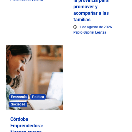
la provincia para
promover y
acompañar a las
familias
1 de agosto de 2026
Pablo Gabriel Leanza
Economía
Política
Sociedad
Córdoba
Emprendedora: