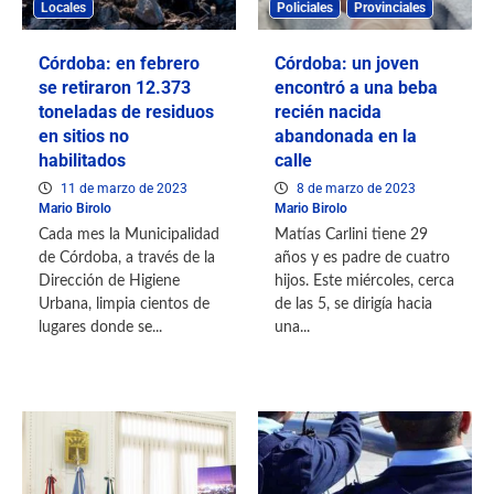
Locales
Policiales
Provinciales
Córdoba: en febrero
Córdoba: un joven
se retiraron 12.373
encontró a una beba
toneladas de residuos
recién nacida
en sitios no
abandonada en la
habilitados
calle
11 de marzo de 2023
8 de marzo de 2023
Mario Birolo
Mario Birolo
Cada mes la Municipalidad
Matías Carlini tiene 29
de Córdoba, a través de la
años y es padre de cuatro
Dirección de Higiene
hijos. Este miércoles, cerca
Urbana, limpia cientos de
de las 5, se dirigía hacia
lugares donde se...
una...