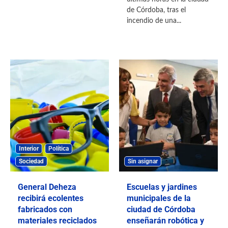
de Córdoba, tras el
incendio de una...
Interior
Política
Sociedad
Sin asignar
General Deheza
Escuelas y jardines
recibirá ecolentes
municipales de la
fabricados con
ciudad de Córdoba
materiales reciclados
enseñarán robótica y