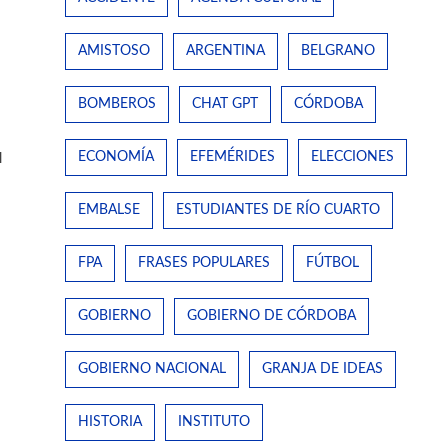
AMISTOSO
ARGENTINA
BELGRANO
BOMBEROS
CHAT GPT
CÓRDOBA
ECONOMÍA
EFEMÉRIDES
ELECCIONES
l
EMBALSE
ESTUDIANTES DE RÍO CUARTO
FPA
FRASES POPULARES
FÚTBOL
GOBIERNO
GOBIERNO DE CÓRDOBA
GOBIERNO NACIONAL
GRANJA DE IDEAS
HISTORIA
INSTITUTO