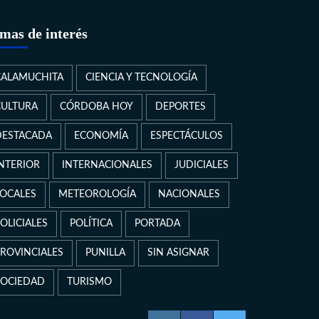
mas de interés
CALAMUCHITA
CIENCIA Y TECNOLOGÍA
CULTURA
CÓRDOBA HOY
DEPORTES
DESTACADA
ECONOMÍA
ESPECTÁCULOS
INTERIOR
INTERNACIONALES
JUDICIALES
LOCALES
METEOROLOGÍA
NACIONALES
OLICIALES
POLÍTICA
PORTADA
PROVINCIALES
PUNILLA
SIN ASIGNAR
SOCIEDAD
TURISMO