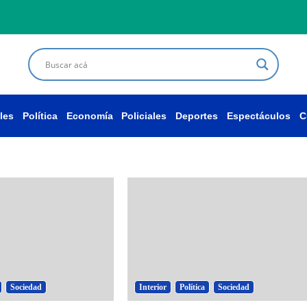
les
Política
Economía
Policiales
Deportes
Espectáculos
C
Sociedad
Interior
Política
Sociedad