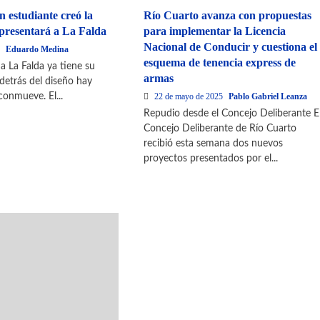
n estudiante creó la
Río Cuarto avanza con propuestas
presentará a La Falda
para implementar la Licencia
Nacional de Conducir y cuestiona el
5
Eduardo Medina
esquema de tenencia express de
a La Falda ya tiene su
armas
 detrás del diseño hay
conmueve. El...
22 de mayo de 2025
Pablo Gabriel Leanza
Repudio desde el Concejo Deliberante E
Concejo Deliberante de Río Cuarto
recibió esta semana dos nuevos
proyectos presentados por el...