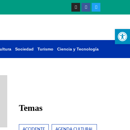
Ab
ultura
Sociedad
Turismo
Ciencia y Tecnología
Temas
ACCIDENTE
AGENDA CULTURAL