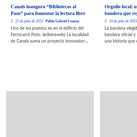
Canals inaugura “Bibliotecas al
Orgullo local: u
Paso” para fomentar la lectura libre
bandera que re
25 de julio de 2025
Pablo Gabriel Leanza
10 de julio de 202
Uno de los puestos es en el edificio del
La bandera elegid
Ferrocarril (foto: lariberaweb) La localidad
bandera oficial y
de Canals suma un proyecto innovador:...
una historia que 