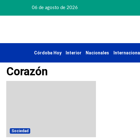
06 de agosto de 2026
Córdoba Hoy
Interior
Nacionales
Internaciona
Corazón
Sociedad