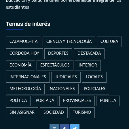
Educación y Salud se unen por el bienestar integral de los
estudiantes
Temas de interés
CALAMUCHITA
CIENCIA Y TECNOLOGÍA
CULTURA
CÓRDOBA HOY
DEPORTES
DESTACADA
ECONOMÍA
ESPECTÁCULOS
INTERIOR
INTERNACIONALES
JUDICIALES
LOCALES
METEOROLOGÍA
NACIONALES
POLICIALES
POLÍTICA
PORTADA
PROVINCIALES
PUNILLA
SIN ASIGNAR
SOCIEDAD
TURISMO