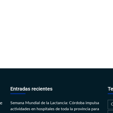
Entradas recientes
Te
te
Semana Mundial de la Lactancia: Córdoba impulsa
actividades en hospitales de toda la provincia para