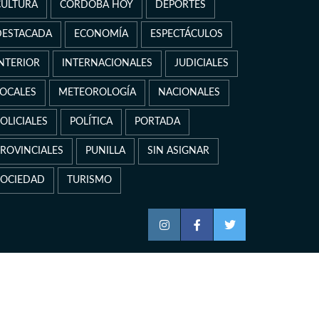
CULTURA
CÓRDOBA HOY
DEPORTES
DESTACADA
ECONOMÍA
ESPECTÁCULOS
INTERIOR
INTERNACIONALES
JUDICIALES
LOCALES
METEOROLOGÍA
NACIONALES
OLICIALES
POLÍTICA
PORTADA
PROVINCIALES
PUNILLA
SIN ASIGNAR
SOCIEDAD
TURISMO