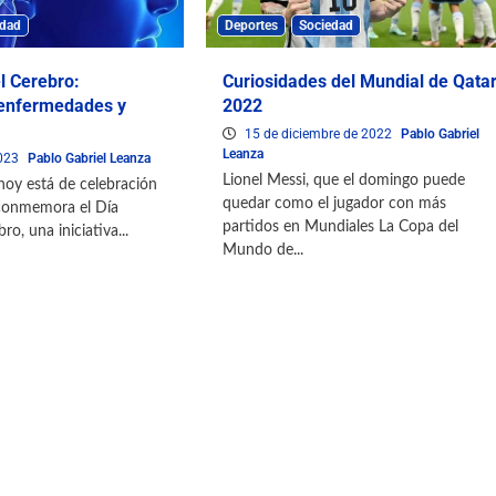
edad
Deportes
Sociedad
l Cerebro:
Curiosidades del Mundial de Qata
 enfermedades y
2022
15 de diciembre de 2022
Pablo Gabriel
Leanza
2023
Pablo Gabriel Leanza
Lionel Messi, que el domingo puede
 hoy está de celebración
quedar como el jugador con más
e conmemora el Día
partidos en Mundiales La Copa del
o, una iniciativa...
Mundo de...