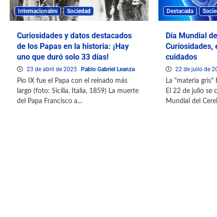
Internacionales
Sociedad
Destacada
Soci
Curiosidades y datos destacados
Día Mundial de
de los Papas en la historia: ¡Hay
Curiosidades,
uno que duró solo 33 días!
cuidados
23 de abril de 2025
Pablo Gabriel Leanza
22 de julio de 
Pio IX fue el Papa con el reinado más
La "materia gris"
largo (foto: Sicilia, Italia, 1859) La muerte
El 22 de julio s
del Papa Francisco a...
Mundial del Cerebr