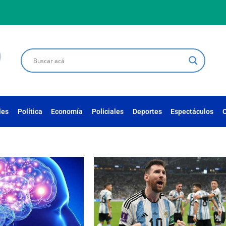
les
Política
Economía
Policiales
Deportes
Espectáculos
C