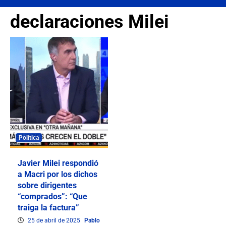
declaraciones Milei
Política
Javier Milei respondió
a Macri por los dichos
sobre dirigentes
“comprados”: “Que
traiga la factura”
25 de abril de 2025
Pablo