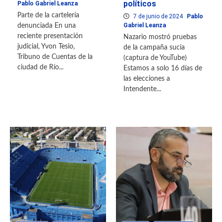
políticos
Pablo Gabriel Leanza
Parte de la cartelería
7 de junio de 2024
Pablo
Gabriel Leanza
denunciada En una
reciente presentación
Nazario mostró pruebas
judicial, Yvon Tesio,
de la campaña sucia
Tribuno de Cuentas de la
(captura de YouTube)
ciudad de Río...
Estamos a solo 16 días de
las elecciones a
Intendente...