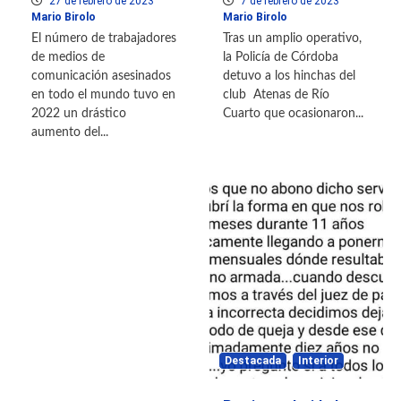
27 de febrero de 2023
7 de febrero de 2023
Mario Birolo
Mario Birolo
El número de trabajadores
Tras un amplio operativo,
de medios de
la Policía de Córdoba
comunicación asesinados
detuvo a los hinchas del
en todo el mundo tuvo en
club Atenas de Río
2022 un drástico
Cuarto que ocasionaron...
aumento del...
Destacada
Interior