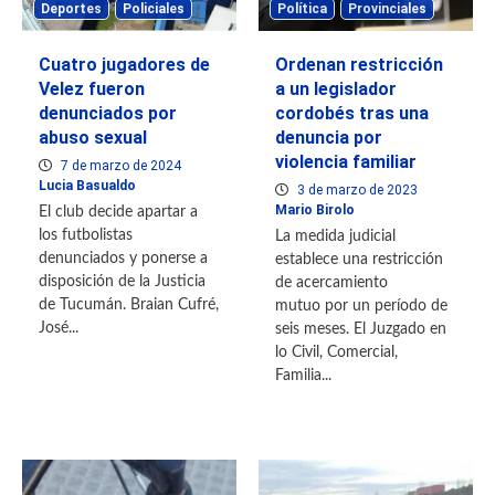
Deportes
Policiales
Política
Provinciales
Cuatro jugadores de
Ordenan restricción
Velez fueron
a un legislador
denunciados por
cordobés tras una
abuso sexual
denuncia por
violencia familiar
7 de marzo de 2024
Lucia Basualdo
3 de marzo de 2023
Mario Birolo
El club decide apartar a
los futbolistas
La medida judicial
denunciados y ponerse a
establece una restricción
disposición de la Justicia
de acercamiento
de Tucumán. Braian Cufré,
mutuo por un período de
José...
seis meses. El Juzgado en
lo Civil, Comercial,
Familia...