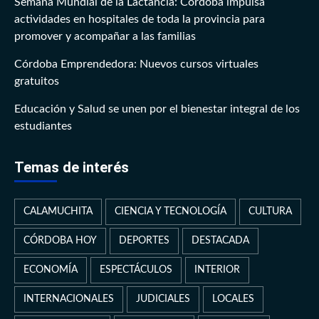
Semana Mundial de la Lactancia: Córdoba impulsa
actividades en hospitales de toda la provincia para
promover y acompañar a las familias
Córdoba Emprendedora: Nuevos cursos virtuales
gratuitos
Educación y Salud se unen por el bienestar integral de los
estudiantes
Temas de interés
CALAMUCHITA
CIENCIA Y TECNOLOGÍA
CULTURA
CÓRDOBA HOY
DEPORTES
DESTACADA
ECONOMÍA
ESPECTÁCULOS
INTERIOR
INTERNACIONALES
JUDICIALES
LOCALES