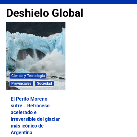
Deshielo Global
Ciencia y Tecnología
Provinciales
Sociedad
El Perito Moreno
sufre… Retroceso
acelerado e
irreversible del glaciar
más icónico de
Argentina