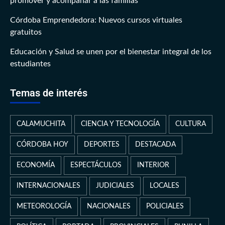
promover y acompañar a las familias
Córdoba Emprendedora: Nuevos cursos virtuales
gratuitos
Educación y Salud se unen por el bienestar integral de los
estudiantes
Temas de interés
CALAMUCHITA
CIENCIA Y TECNOLOGÍA
CULTURA
CÓRDOBA HOY
DEPORTES
DESTACADA
ECONOMÍA
ESPECTÁCULOS
INTERIOR
INTERNACIONALES
JUDICIALES
LOCALES
METEOROLOGÍA
NACIONALES
POLICIALES