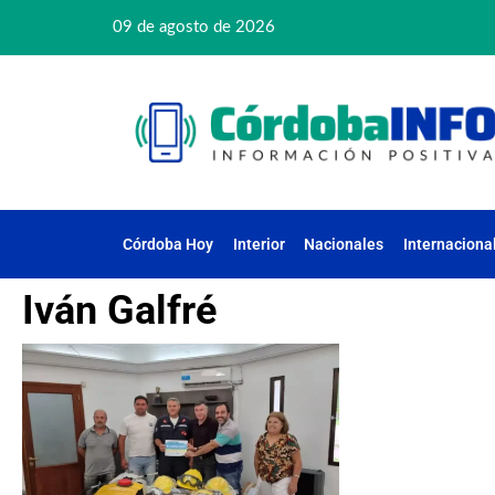
09 de agosto de 2026
Córdoba Hoy
Interior
Nacionales
Internaciona
Iván Galfré