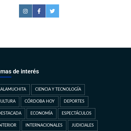
mas de interés
CALAMUCHITA
CIENCIA Y TECNOLOGÍA
CULTURA
CÓRDOBA HOY
DEPORTES
DESTACADA
ECONOMÍA
ESPECTÁCULOS
INTERIOR
INTERNACIONALES
JUDICIALES