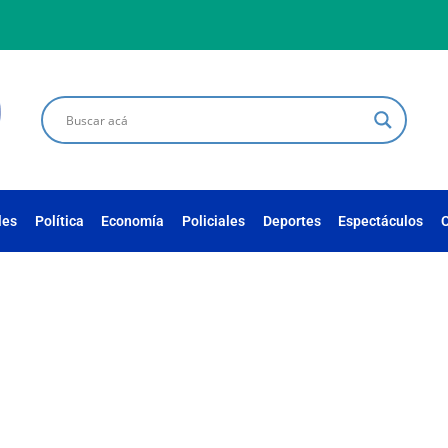
les
Política
Economía
Policiales
Deportes
Espectáculos
C