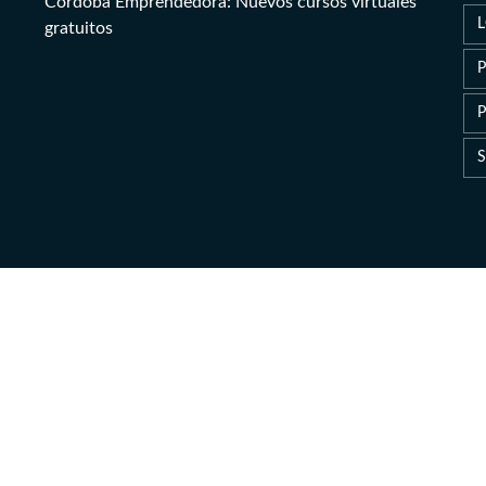
Córdoba Emprendedora: Nuevos cursos virtuales
gratuitos
P