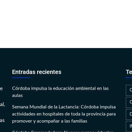
Entradas recientes
Te
te
Córdoba impulsa la educación ambiental en las
aulas
al,
Semana Mundial de la Lactancia: Córdoba impulsa
actividades en hospitales de toda la provincia para
as
promover y acompañar a las familias