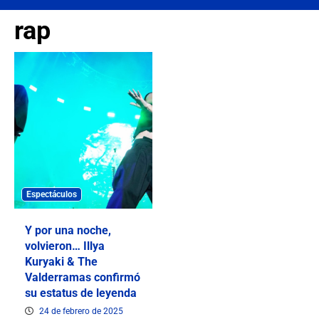
rap
Espectáculos
Y por una noche,
volvieron… Illya
Kuryaki & The
Valderramas confirmó
su estatus de leyenda
24 de febrero de 2025