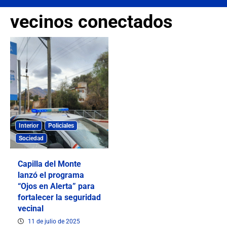
vecinos conectados
Interior
Policiales
Sociedad
Capilla del Monte
lanzó el programa
“Ojos en Alerta” para
fortalecer la seguridad
vecinal
11 de julio de 2025