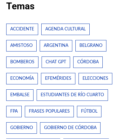
Temas
ACCIDENTE
AGENDA CULTURAL
AMISTOSO
ARGENTINA
BELGRANO
BOMBEROS
CHAT GPT
CÓRDOBA
ECONOMÍA
EFEMÉRIDES
ELECCIONES
EMBALSE
ESTUDIANTES DE RÍO CUARTO
FPA
FRASES POPULARES
FÚTBOL
GOBIERNO
GOBIERNO DE CÓRDOBA