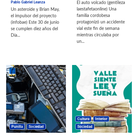
Pablo Gabriel Leanza
El auto volcado (gentileza
laestafetaonline) Una
Un asteroide y Brian May,
familia cordobesa
el impulsor del proyecto
protagonizó un accidente
(infobae) Este 30 de junio
vial este fin de semana
se cumplen diez años del
mientras circulaba por
Día...
un...
Cultura
Interior
Punilla
Sociedad
Sociedad