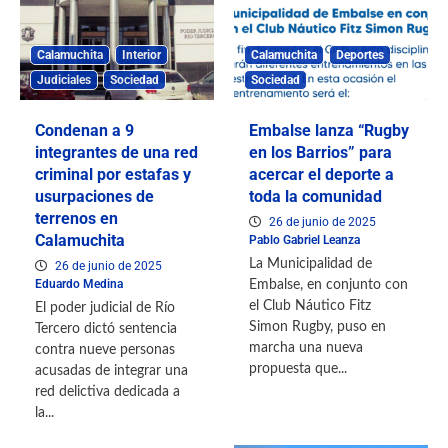
Calamuchita
Interior
Calamuchita
Deportes
Judiciales
Sociedad
Sociedad
Condenan a 9
Embalse lanza “Rugby
integrantes de una red
en los Barrios” para
criminal por estafas y
acercar el deporte a
usurpaciones de
toda la comunidad
terrenos en
26 de junio de 2025
Calamuchita
Pablo Gabriel Leanza
La Municipalidad de
26 de junio de 2025
Eduardo Medina
Embalse, en conjunto con
el Club Náutico Fitz
El poder judicial de Río
Simon Rugby, puso en
Tercero dictó sentencia
marcha una nueva
contra nueve personas
propuesta que...
acusadas de integrar una
red delictiva dedicada a
la...