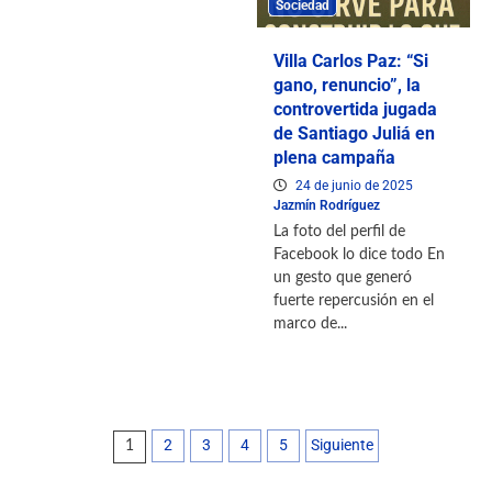
Sociedad
Villa Carlos Paz: “Si
gano, renuncio”, la
controvertida jugada
de Santiago Juliá en
plena campaña
24 de junio de 2025
Jazmín Rodríguez
La foto del perfil de
Facebook lo dice todo En
un gesto que generó
fuerte repercusión en el
marco de...
2
3
4
5
Siguiente
1