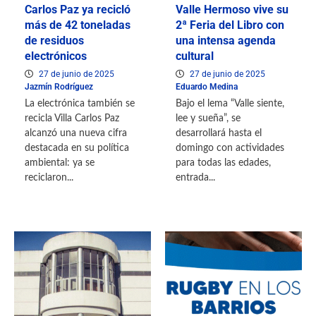
Carlos Paz ya recicló
Valle Hermoso vive su
más de 42 toneladas
2ª Feria del Libro con
de residuos
una intensa agenda
electrónicos
cultural
27 de junio de 2025
27 de junio de 2025
Jazmín Rodríguez
Eduardo Medina
La electrónica también se
Bajo el lema “Valle siente,
recicla Villa Carlos Paz
lee y sueña”, se
alcanzó una nueva cifra
desarrollará hasta el
destacada en su política
domingo con actividades
ambiental: ya se
para todas las edades,
reciclaron...
entrada...