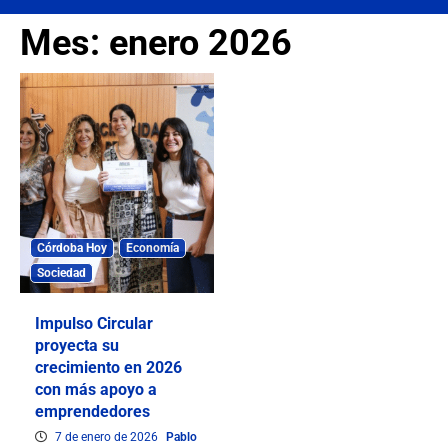
Mes:
enero 2026
Córdoba Hoy
Economía
Sociedad
Impulso Circular
proyecta su
crecimiento en 2026
con más apoyo a
emprendedores
7 de enero de 2026
Pablo