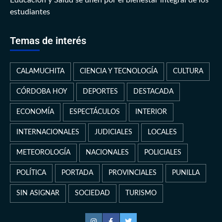
Educación y Salud se unen por el bienestar integral de los
estudiantes
Temas de interés
CALAMUCHITA
CIENCIA Y TECNOLOGÍA
CULTURA
CÓRDOBA HOY
DEPORTES
DESTACADA
ECONOMÍA
ESPECTÁCULOS
INTERIOR
INTERNACIONALES
JUDICIALES
LOCALES
METEOROLOGÍA
NACIONALES
POLICIALES
POLÍTICA
PORTADA
PROVINCIALES
PUNILLA
SIN ASIGNAR
SOCIEDAD
TURISMO