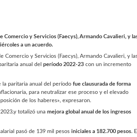
e Comercio y Servicios (Faecys), Armando Cavalieri, y la
iércoles a un acuerdo.
e Comercio y Servicios (Faecys), Armando Cavalieri, y la
aritaria anual del
período 2022-23
con un incremento
la paritaria anual del período
fue clausurada de forma
lacionaria, para neutralizar ese proceso y el elevado
posición de los haberes», expresaron.
 2023,y totalizó una
mejora global anual de los ingresos
alarial pasó de 139 mil pesos
iniciales a 182.700 pesos
. E