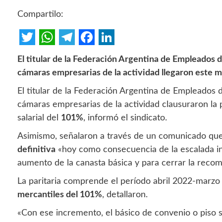
Compartilo:
Twitter
WhatsApp
Telegram
Facebook
LinkedIn
El titular de la Federación Argentina de Empleados d
cámaras empresarias de la actividad llegaron este m
El titular de la Federación Argentina de Empleados d
cámaras empresarias de la actividad clausuraron la p
salarial del
101%
, informó el sindicato.
Asimismo, señalaron a través de un comunicado que 
definitiva
«hoy como consecuencia de la escalada inf
aumento de la canasta básica y para cerrar la recom
La paritaria comprende el período abril 2022-marzo
mercantiles del 101%
, detallaron.
«Con ese incremento, el básico de convenio o piso s