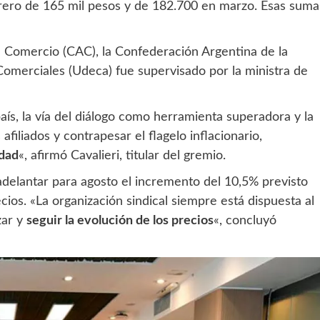
brero de 165 mil pesos y de 182.700 en marzo. Esas suma
e Comercio (CAC), la Confederación Argentina de la
merciales (Udeca) fue supervisado por la ministra de
 país, la vía del diálogo como herramienta superadora y la
filiados y contrapesar el flagelo inflacionario,
idad
«, afirmó Cavalieri, titular del gremio.
 adelantar para agosto el incremento del 10,5% previsto
cios. «La organización sindical siempre está dispuesta al
zar y
seguir la evolución de los precios
«, concluyó