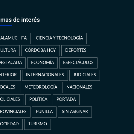
mas de interés
CALAMUCHITA
CIENCIA Y TECNOLOGÍA
CULTURA
CÓRDOBA HOY
DEPORTES
DESTACADA
ECONOMÍA
ESPECTÁCULOS
INTERIOR
INTERNACIONALES
JUDICIALES
LOCALES
METEOROLOGÍA
NACIONALES
OLICIALES
POLÍTICA
PORTADA
PROVINCIALES
PUNILLA
SIN ASIGNAR
SOCIEDAD
TURISMO