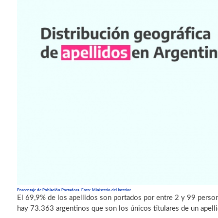
Porcentaje de Población Portadora. Foto: Ministerio del Interior
El 69,9% de los apellidos son portados por entre 2 y 99 person
hay 73.363 argentinos que son los únicos titulares de un apelli