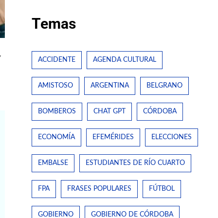
Temas
y
ACCIDENTE
AGENDA CULTURAL
AMISTOSO
ARGENTINA
BELGRANO
BOMBEROS
CHAT GPT
CÓRDOBA
ECONOMÍA
EFEMÉRIDES
ELECCIONES
EMBALSE
ESTUDIANTES DE RÍO CUARTO
FPA
FRASES POPULARES
FÚTBOL
GOBIERNO
GOBIERNO DE CÓRDOBA