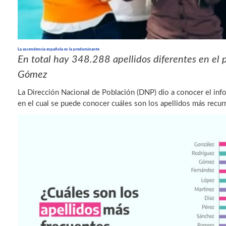
La ascendencia española es la predominante
En total hay 348.288 apellidos diferentes en el p
Gómez
La Dirección Nacional de Población (DNP) dio a conocer el inf
en el cual se puede conocer cuáles son los apellidos más recur