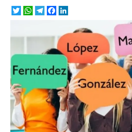
Twitter
WhatsApp
Telegram
Facebook
LinkedIn