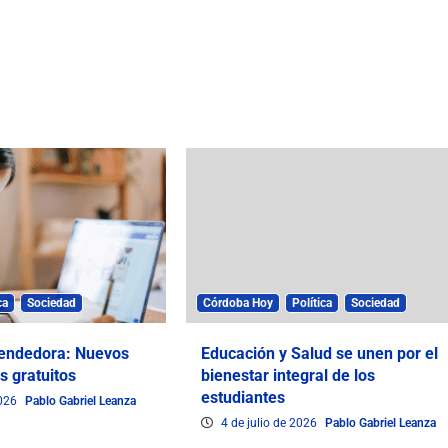
ca
Sociedad
Córdoba Hoy
Política
Sociedad
endedora: Nuevos
Educación y Salud se unen por el
s gratuitos
bienestar integral de los
estudiantes
2026
Pablo Gabriel Leanza
4 de julio de 2026
Pablo Gabriel Leanza