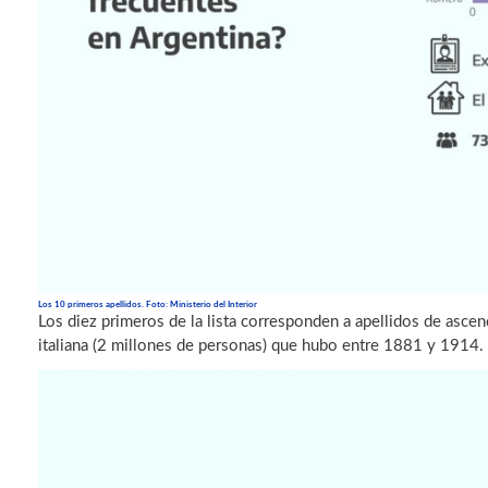
Los 10 primeros apellidos. Foto: Ministerio del Interior
Los diez primeros de la lista corresponden a apellidos de ascen
italiana (2 millones de personas) que hubo entre 1881 y 1914.