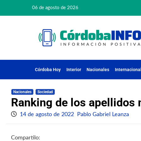
06 de agosto de 2026
Córdoba Hoy
Interior
Nacionales
Internaciona
Nacionales
Sociedad
Ranking de los apellidos
14 de agosto de 2022
Pablo Gabriel Leanza
Compartilo: