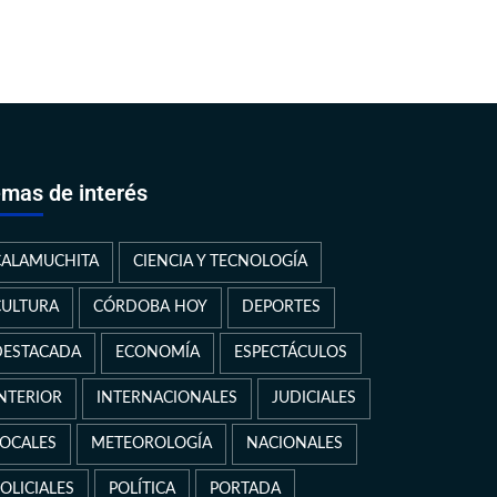
mas de interés
CALAMUCHITA
CIENCIA Y TECNOLOGÍA
CULTURA
CÓRDOBA HOY
DEPORTES
DESTACADA
ECONOMÍA
ESPECTÁCULOS
INTERIOR
INTERNACIONALES
JUDICIALES
LOCALES
METEOROLOGÍA
NACIONALES
OLICIALES
POLÍTICA
PORTADA