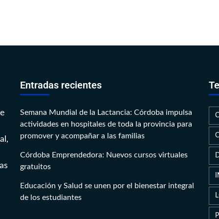
Entradas recientes
Te
te
Semana Mundial de la Lactancia: Córdoba impulsa
actividades en hospitales de toda la provincia para
promover y acompañar a las familias
al,
Córdoba Emprendedora: Nuevos cursos virtuales
as
gratuitos
Educación y Salud se unen por el bienestar integral
de los estudiantes
P