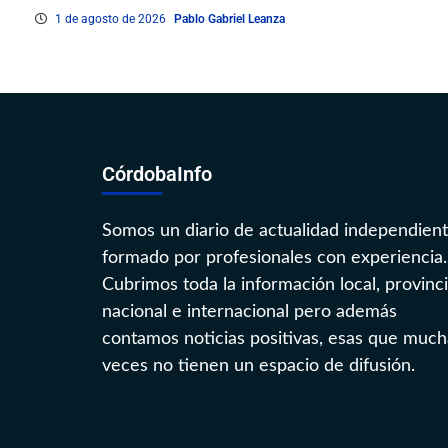
1 de agosto de 2026
Pablo Gabriel Leanza
CórdobaInfo
Somos un diario de actualidad independien
formado por profesionales con experiencia.
Cubrimos toda la información local, provinci
nacional e internacional pero además
contamos noticias positivas, esas que much
veces no tienen un espacio de difusión.