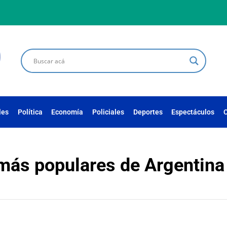
les
Política
Economía
Policiales
Deportes
Espectáculos
C
 más populares de Argentina