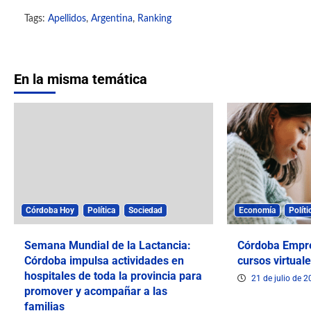
Tags:
Apellidos
,
Argentina
,
Ranking
En la misma temática
Córdoba Hoy
Política
Sociedad
Economía
Políti
Semana Mundial de la Lactancia:
Córdoba Empr
Córdoba impulsa actividades en
cursos virtuale
hospitales de toda la provincia para
21 de julio de 
promover y acompañar a las
familias