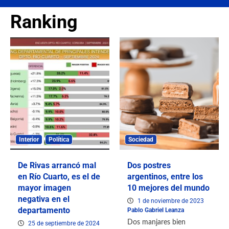
Ranking
Interior
Política
Sociedad
De Rivas arrancó mal
Dos postres
en Río Cuarto, es el de
argentinos, entre los
mayor imagen
10 mejores del mundo
negativa en el
1 de noviembre de 2023
departamento
Pablo Gabriel Leanza
Dos manjares bien
25 de septiembre de 2024