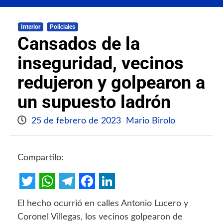
Interior
Policiales
Cansados de la
inseguridad, vecinos
redujeron y golpearon a
un supuesto ladrón
25 de febrero de 2023
Mario Birolo
Compartilo:
Twitter
WhatsApp
Telegram
Facebook
LinkedIn
El hecho ocurrió en calles Antonio Lucero y
Coronel Villegas, los vecinos golpearon de