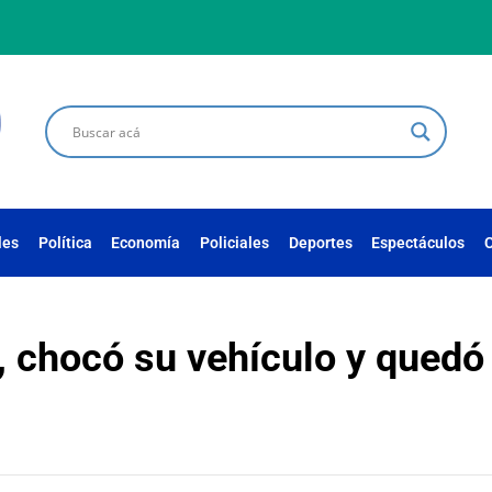
les
Política
Economía
Policiales
Deportes
Espectáculos
C
, chocó su vehículo y quedó