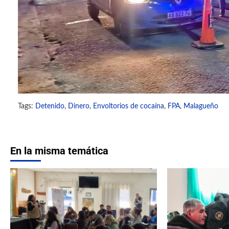
Tags:
Detenido
,
Dinero
,
Envoltorios de cocaína
,
FPA
,
Malagueño
En la misma temática