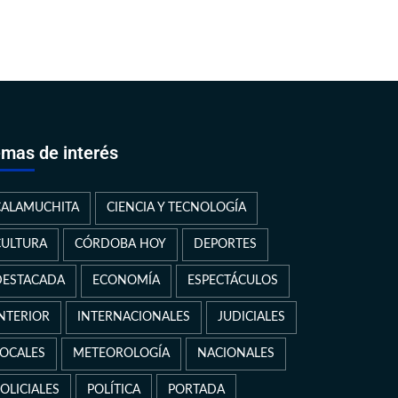
mas de interés
CALAMUCHITA
CIENCIA Y TECNOLOGÍA
CULTURA
CÓRDOBA HOY
DEPORTES
DESTACADA
ECONOMÍA
ESPECTÁCULOS
INTERIOR
INTERNACIONALES
JUDICIALES
LOCALES
METEOROLOGÍA
NACIONALES
OLICIALES
POLÍTICA
PORTADA