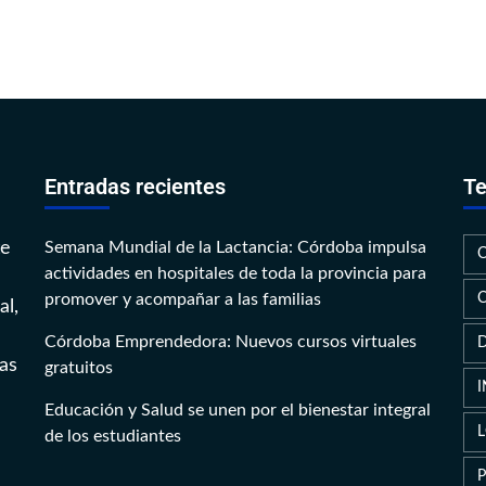
Entradas recientes
Te
te
Semana Mundial de la Lactancia: Córdoba impulsa
actividades en hospitales de toda la provincia para
promover y acompañar a las familias
al,
Córdoba Emprendedora: Nuevos cursos virtuales
as
gratuitos
Educación y Salud se unen por el bienestar integral
de los estudiantes
P