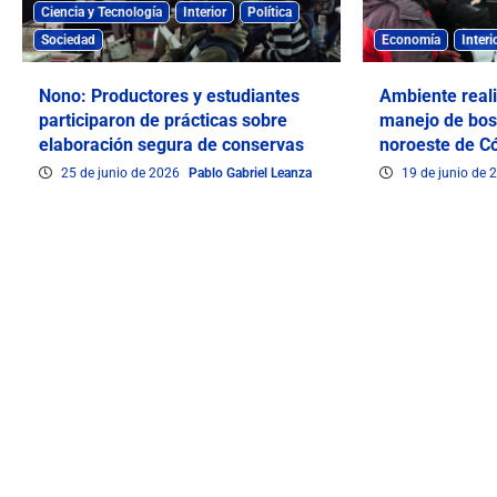
Ciencia y Tecnología
Interior
Política
Sociedad
Economía
Interi
Nono: Productores y estudiantes
Ambiente real
participaron de prácticas sobre
manejo de bos
elaboración segura de conservas
noroeste de C
25 de junio de 2026
Pablo Gabriel Leanza
19 de junio de