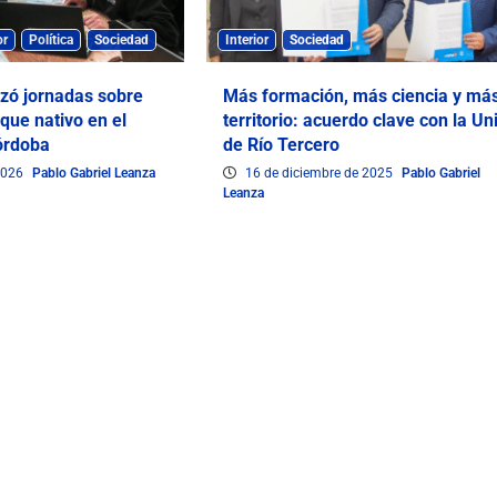
or
Política
Sociedad
Interior
Sociedad
izó jornadas sobre
Más formación, más ciencia y má
que nativo en el
territorio: acuerdo clave con la Un
órdoba
de Río Tercero
 2026
Pablo Gabriel Leanza
16 de diciembre de 2025
Pablo Gabriel
Leanza