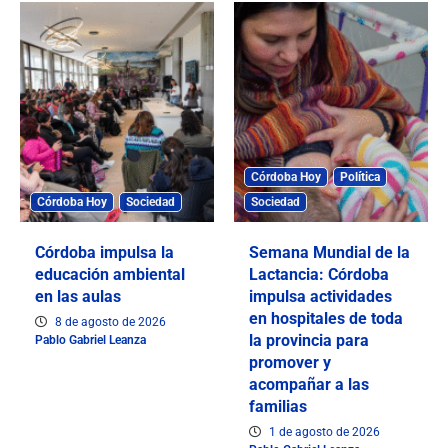
Córdoba Hoy
Política
Córdoba Hoy
Sociedad
Sociedad
Córdoba impulsa la
Semana Mundial de la
educación ambiental
Lactancia: Córdoba
en las aulas
impulsa actividades
en hospitales de toda
8 de agosto de 2026
la provincia para
Pablo Gabriel Leanza
promover y
acompañar a las
familias
1 de agosto de 2026