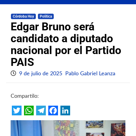
Córdoba Hoy
Política
Edgar Bruno será
candidato a diputado
nacional por el Partido
PAIS
9 de julio de 2025
Pablo Gabriel Leanza
Compartilo:
Twitter
WhatsApp
Telegram
Facebook
LinkedIn