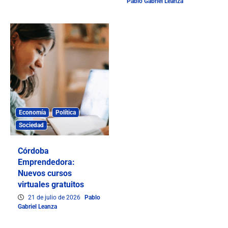
Pablo Gabriel Leanza
Economía
Política
Sociedad
Córdoba
Emprendedora:
Nuevos cursos
virtuales gratuitos
21 de julio de 2026
Pablo
Gabriel Leanza