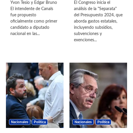
Yvon Tesio y Edgar Bruno
El Congreso inicia el
El intendente de Canals
análisis de la "Separata"
fue propuesto
del Presupuesto 2024, que
oficialmente como primer
aborda gastos estatales,
candidato a diputado
incluyendo subsidios,
nacional en las...
subvenciones y
exenciones...
Nacionales
Política
Nacionales
Política