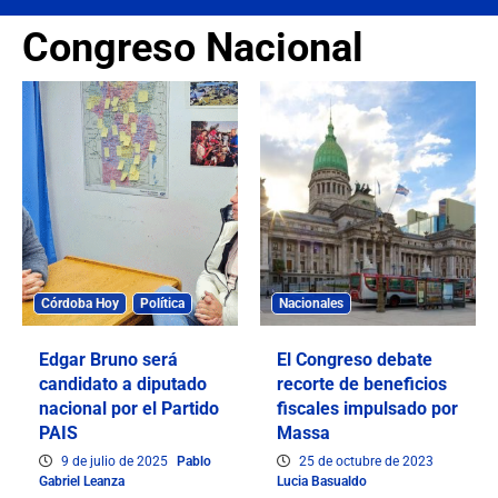
Congreso Nacional
Córdoba Hoy
Política
Nacionales
Edgar Bruno será
El Congreso debate
candidato a diputado
recorte de beneficios
nacional por el Partido
fiscales impulsado por
PAIS
Massa
9 de julio de 2025
Pablo
25 de octubre de 2023
Gabriel Leanza
Lucia Basualdo