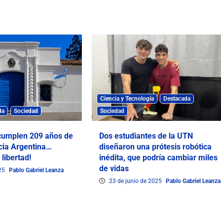
Ciencia y Tecnología
Destacada
da
Sociedad
Sociedad
 cumplen 209 años de
Dos estudiantes de la UTN
cia Argentina…
diseñaron una prótesis robótica
 libertad!
inédita, que podría cambiar miles
de vidas
025
Pablo Gabriel Leanza
23 de junio de 2025
Pablo Gabriel Leanza