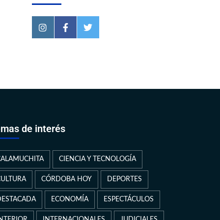
mas de interés
CALAMUCHITA
CIENCIA Y TECNOLOGÍA
CULTURA
CÓRDOBA HOY
DEPORTES
DESTACADA
ECONOMÍA
ESPECTÁCULOS
INTERIOR
INTERNACIONALES
JUDICIALES