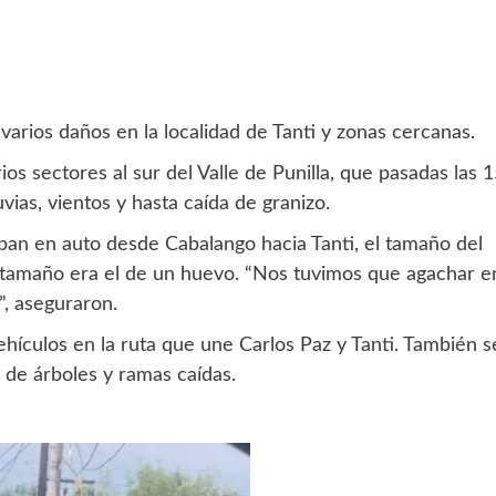
rios daños en la localidad de Tanti y zonas cercanas.
s sectores al sur del Valle de Punilla, que pasadas las 
vias, vientos y hasta caída de granizo.
ban en auto desde Cabalango hacia Tanti, el tamaño del
su tamaño era el de un huevo. “Nos tuvimos que agachar e
”, aseguraron.
hículos en la ruta que une Carlos Paz y Tanti. También s
 de árboles y ramas caídas.