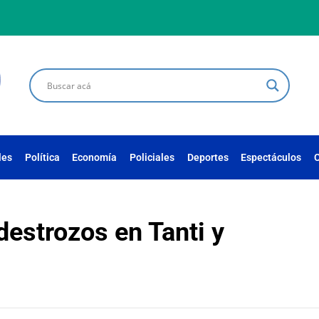
les
Política
Economía
Policiales
Deportes
Espectáculos
C
destrozos en Tanti y