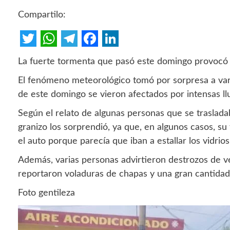
Compartilo:
Twitter
WhatsApp
Telegram
Facebook
LinkedIn
La fuerte tormenta que pasó este domingo provocó va
El fenómeno meteorológico tomó por sorpresa a vario
de este domingo se vieron afectados por intensas llu
Según el relato de algunas personas que se traslada
granizo los sorprendió, ya que, en algunos casos, 
el auto porque parecía que iban a estallar los vidrios
Además, varias personas advirtieron destrozos de ve
reportaron voladuras de chapas y una gran cantidad
Foto gentileza