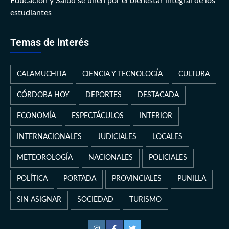
Educación y Salud se unen por el bienestar integral de los
estudiantes
Temas de interés
CALAMUCHITA
CIENCIA Y TECNOLOGÍA
CULTURA
CÓRDOBA HOY
DEPORTES
DESTACADA
ECONOMÍA
ESPECTÁCULOS
INTERIOR
INTERNACIONALES
JUDICIALES
LOCALES
METEOROLOGÍA
NACIONALES
POLICIALES
POLÍTICA
PORTADA
PROVINCIALES
PUNILLA
SIN ASIGNAR
SOCIEDAD
TURISMO