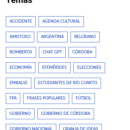
ACCIDENTE
AGENDA CULTURAL
AMISTOSO
ARGENTINA
BELGRANO
BOMBEROS
CHAT GPT
CÓRDOBA
ECONOMÍA
EFEMÉRIDES
ELECCIONES
EMBALSE
ESTUDIANTES DE RÍO CUARTO
FPA
FRASES POPULARES
FÚTBOL
GOBIERNO
GOBIERNO DE CÓRDOBA
GOBIERNO NACIONAL
GRANJA DE IDEAS